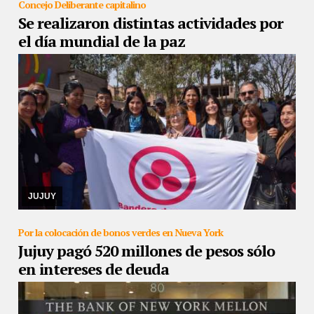
Concejo Deliberante capitalino
Se realizaron distintas actividades por
el día mundial de la paz
22/09/2019
El intendente junto a concejales estuvieron el en
Parque General Belgrano, en Alto Comedero
JUJUY
Por la colocación de bonos verdes en Nueva York
Jujuy pagó 520 millones de pesos sólo
en intereses de deuda