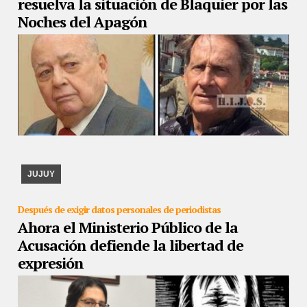
resuelva la situación de Blaquier por las
Noches del Apagón
24/09/2019
La resolución está pendiente desde hace cuatro años.
Actualmente, está frenada en la vocalía de Carlos Rosenkrantz,
presidente de la Corte.
JUJUY
Después de exigir datos personales de periodistas
Ahora el Ministerio Público de la
Acusación defiende la libertad de
expresión