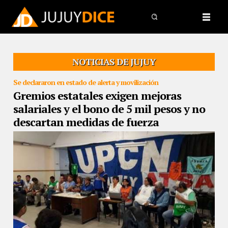
NOTICIAS DE JUJUY
Se declararon en estado de alerta y movilización
Gremios estatales exigen mejoras
salariales y el bono de 5 mil pesos y no
descartan medidas de fuerza
25/09/2019
El gobierno se había comprometido a llamarlos a
mediados de septiembre para reanudar la discusión paritaria. Los