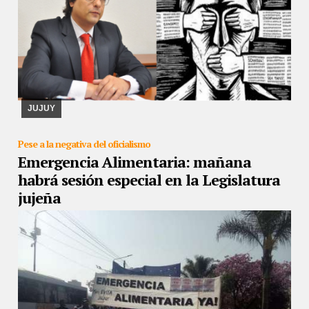
23/09/2019
Con la firma del fiscal general Sergio Lello Sánchez,
se instruyó a los letrados de esa repartición judicial a respetar las
leyes que garantizar el e ...
JUJUY
Pese a la negativa del oficialismo
Emergencia Alimentaria: mañana
habrá sesión especial en la Legislatura
jujeña