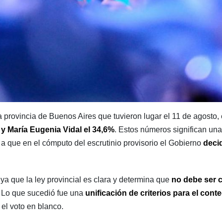
a provincia de Buenos Aires que tuvieron lugar el 11 de agosto,
s y María Eugenia Vidal el 34,6%
. Estos números significan una
a que en el cómputo del escrutinio provisorio el Gobierno
decid
ya que la ley provincial es clara y determina que
no debe ser 
.
Lo que sucedió fue una
unificación de criterios para el cont
 el voto en blanco.