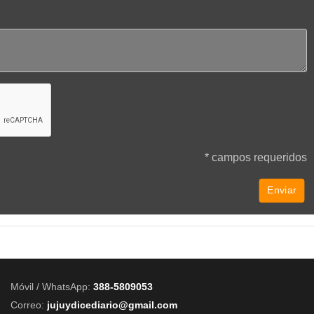
* campos requeridos
Móvil / WhatsApp:
388-5809053
Correo:
jujuydicediario@gmail.com