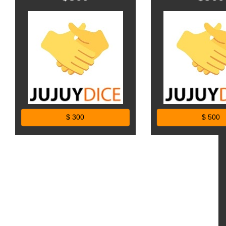
$ 300
$ 500