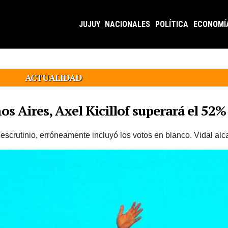
JUJUY
NACIONALES
POLÍTICA
ECONOMÍ
ACTUALIDAD
s Aires, Axel Kicillof superará el 52%
escrutinio, erróneamente incluyó los votos en blanco. Vidal al