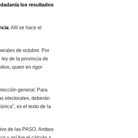
iudadanía los resultados
ncia
. Allí se hace el
erales de octubre. Por
 ley de la provincia de
tivo, quien en rigor
elección general. Para
ias electorales, deberán
nica", es el texto de la
itivo de las PASO. Ambos
o y así fue el cálculo a