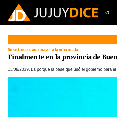
Su victoria es aún mayor a la informada
Finalmente en la provincia de Bueno
13/08/2019.
Es porque la base que usó el gobierno para el 