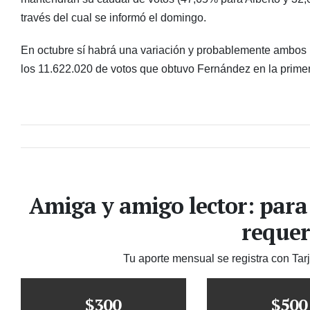
través del cual se informó el domingo.
En octubre sí habrá una variación y probablemente ambos 
los 11.622.020 de votos que obtuvo Fernández en la prime
Amiga y amigo lector: para
requer
Tu aporte mensual se registra con Tar
$300
$500