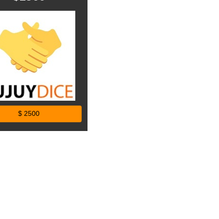
$ 2500