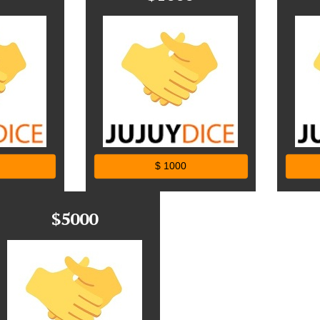
$ 1000
$5000