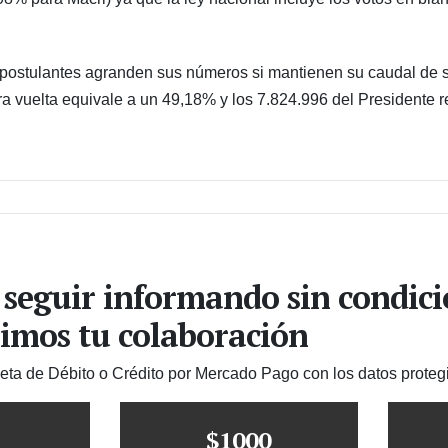
postulantes agranden sus números si mantienen su caudal de s
ra vuelta equivale a un 49,18% y los 7.824.996 del Presidente
 seguir informando sin condic
imos tu colaboración
jeta de Débito o Crédito por Mercado Pago con los datos proteg
$1000