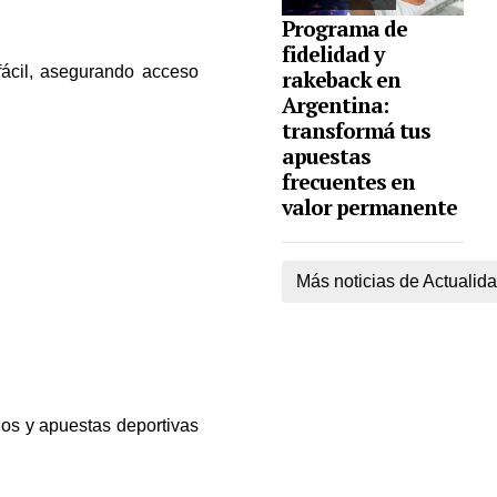
Programa de
fidelidad y
fácil, asegurando acceso
rakeback en
Argentina:
transformá tus
apuestas
frecuentes en
valor permanente
Más noticias de Actualid
nos y apuestas deportivas