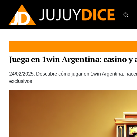
Juega en 1win Argentina: casino y 
24/02/2025.
Descubre cómo jugar en 1win Argentina, hacer 
exclusivos