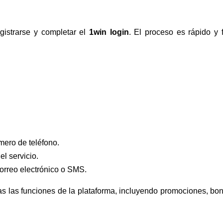
egistrarse y completar el
1win login
. El proceso es rápido y 
mero de teléfono.
l servicio.
correo electrónico o SMS.
as las funciones de la plataforma, incluyendo promociones, bo