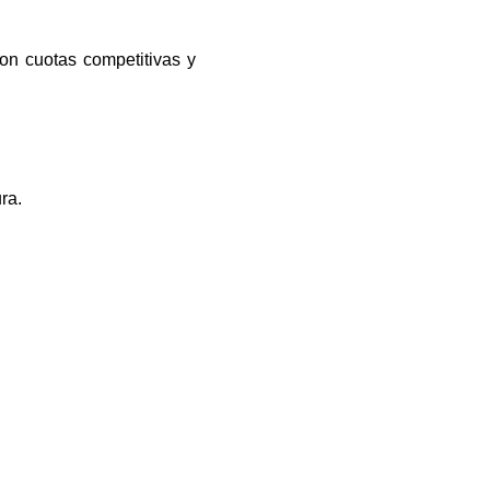
on cuotas competitivas y
ra.