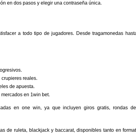
ión en dos pasos y elegir una contraseña única.
tisfacer a todo tipo de jugadores. Desde tragamonedas hasta
rogresivos.
 crupieres reales.
eles de apuesta.
s mercados en 1win bet.
as en one win, ya que incluyen giros gratis, rondas de 
s de ruleta, blackjack y baccarat, disponibles tanto en form