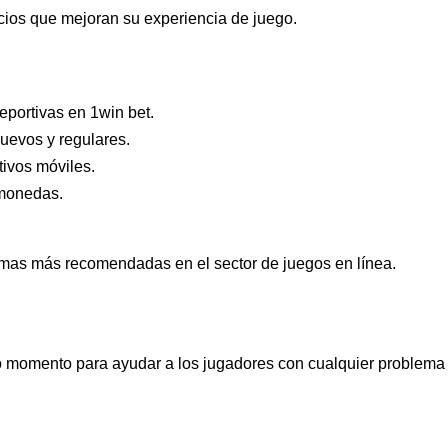
icios que mejoran su experiencia de juego.
eportivas en 1win bet.
uevos y regulares.
ivos móviles.
omonedas.
rmas más recomendadas en el sector de juegos en línea.
odo momento para ayudar a los jugadores con cualquier problema