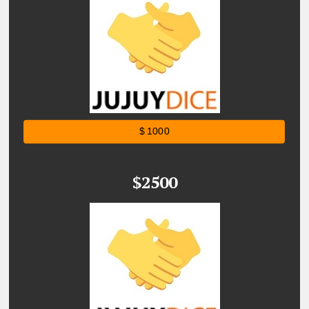
$ 1000
$2500