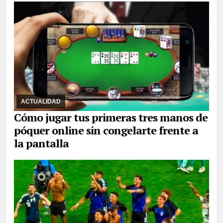
23/07/2026
Con apenas segundos, la primera estrategia es
orientarse en la mesa, aprender a observar, calibrar la apuesta,
entre otros consejos
ACTUALIDAD
Cómo jugar tus primeras tres manos de
póquer online sin congelarte frente a
la pantalla