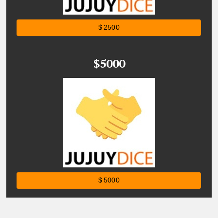
$ 2500
$5000
$ 5000