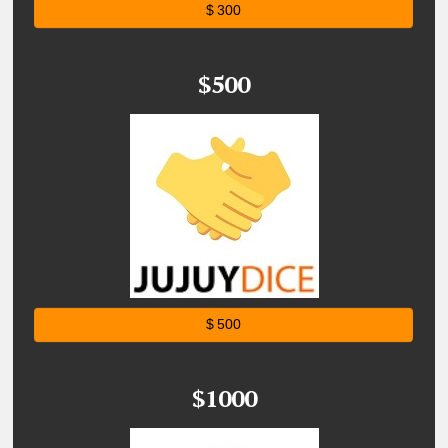
$ 300
$500
$ 500
$1000