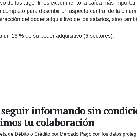
tivo de los argentinos experimentó la caída más importa
ncompleto para describir un aspecto central de la dinám
tracción del poder adquisitivo de los salarios, sino tam
a un 15 % de su poder adquisitivo (5 sectores).
 seguir informando sin condic
imos tu colaboración
jeta de Débito o Crédito por Mercado Pago con los datos proteg