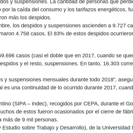
pidos y suspensiones. La cantidad de personas que perdi
o por la caída del consumo y los tarifazos energéticos, f
eron más los despidos.
embre, los despidos y suspensiones ascienden a 9.727 c
umaron 4.758 casos. El 83% de estos despidos ocurrieron
 69.696 casos (casi el doble que en 2017, cuando se que
despidos y el resto, suspensiones. En tanto, 16.303 cor
os y suspensiones mensuales durante todo 2018”, aseg
ual es una continuidad de lo ocurrido durante 2017, cuan
ntino (SIPA – Indec), recogidos por CEPA, durante el Go
uchos de estos fueron ocasionados por el cierre de fábr
 a más de 9 mil personas.
 Estudio sobre Trabajo y Desarrollo), de la Universidad