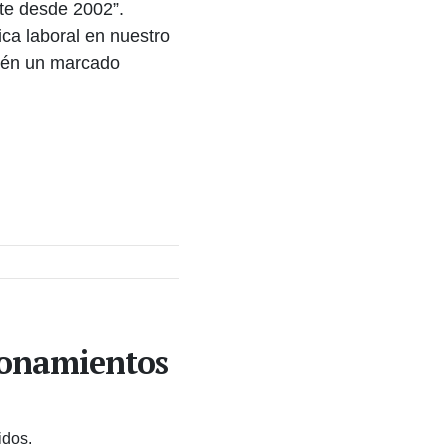
nte desde 2002”.
ica laboral en nuestro
bién un marcado
ionamientos
idos.