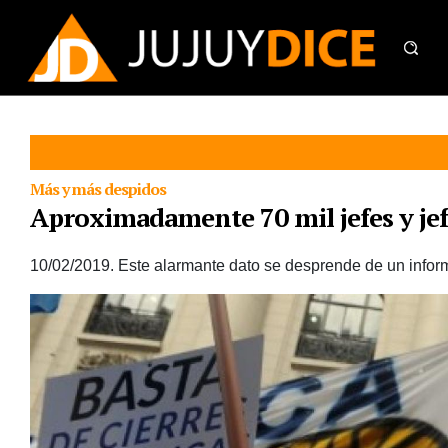
Más y más despidos
Aproximadamente 70 mil jefes y jef
10/02/2019.
Este alarmante dato se desprende de un info