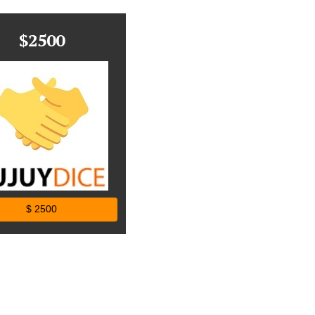
$2500
$ 2500