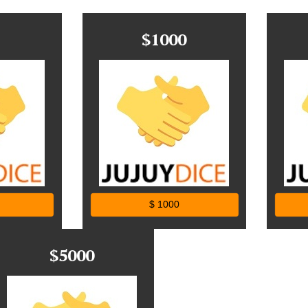
$1000
$ 1000
$5000