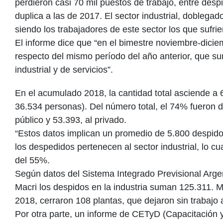
perdieron casi 70 mil puestos de trabajo, entre des
duplica a las de 2017. El sector industrial, doblegad
siendo los trabajadores de este sector los que sufri
El informe dice que “en el bimestre noviembre-dici
respecto del mismo período del año anterior, que s
industrial y de servicios”.
En el acumulado 2018, la cantidad total asciende a
36.534 personas). Del número total, el 74% fueron 
público y 53.393, al privado.
“Estos datos implican un promedio de 5.800 despid
los despedidos pertenecen al sector industrial, lo c
del 55%.
Según datos del Sistema Integrado Previsional Arge
Macri los despidos en la industria suman 125.311. M
2018, cerraron 108 plantas, que dejaron sin trabajo
Por otra parte, un informe de CETyD (Capacitación y