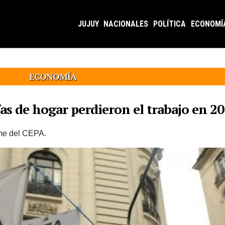
JUJUY
NACIONALES
POLÍTICA
ECONOMÍ
ECONOMÍA
as de hogar perdieron el trabajo en 2
rme del CEPA.