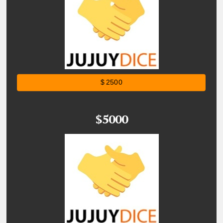
$ 2500
$5000