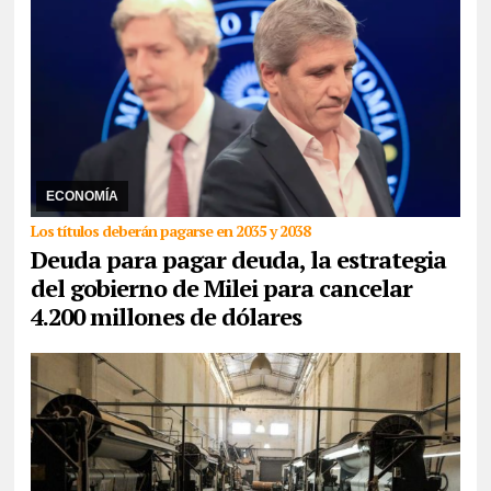
07/01/2026
Con un vencimiento que afrontar este viernes, el
Banco Central acordó con bancos internacionales un préstamo de
3 mil millones de dólares mediante la ...
ECONOMÍA
Los títulos deberán pagarse en 2035 y 2038
Deuda para pagar deuda, la estrategia
del gobierno de Milei para cancelar
4.200 millones de dólares