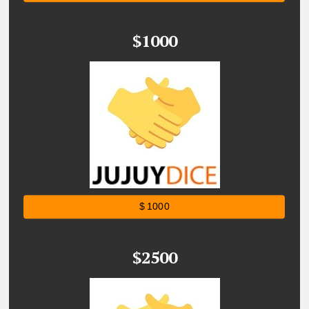
$1000
$ 1000
$2500