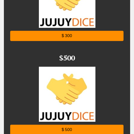
$ 300
$500
$ 500