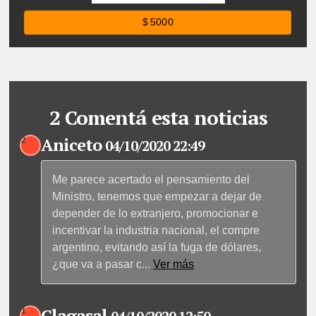
$ 5000
2 Comentá esta noticias
Aniceto
2
04/10/2020 22:49
Me parece acertado el pensamiento del
Ministro, tenemos que empezar a dejar de
depender de lo extranjero, promocionar e
incentivar la industria nacional, el compre
argentino, evitando así la fuga de dólares,
¿que va a pasar c
...
Ver más
Clagasal
1