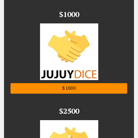
$1000
$ 1000
$2500