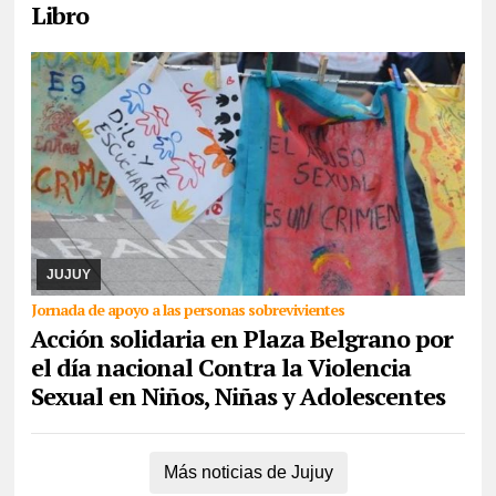
Libro
07/08/2026
La actividad se desarrollará este domingo desde las
17. Piden la donación de juguetes, libros que serán entregados a
un comedor comunitario. También ...
JUJUY
Jornada de apoyo a las personas sobrevivientes
Acción solidaria en Plaza Belgrano por
el día nacional Contra la Violencia
Sexual en Niños, Niñas y Adolescentes
Más noticias de Jujuy