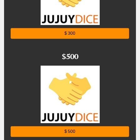
$ 300
$500
$ 500