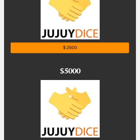
$ 2500
$5000