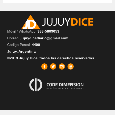
Móvil / WhatsApp:
388-5809053
Correo:
jujuydicediario@gmail.com
Código Postal:
4400
Jujuy, Argentina
©2019 Jujuy Dice, todos los derechos reservados.