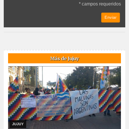
* campos requeridos
Más de Jujuy
07/08/2026
Reunidos por el rechazo a “la venta de la
Pachamama”, manifestantes de todos los sectores sociales de la
provincia confluyeron en San Salvador para r ...
JUJUY