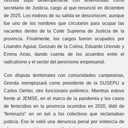
Gronda supo desempeñarse con anterioridad como
secretario de Justicia, cargo al que renunció en diciembre
de 2025. Los motivos de su salida se desconocen, aunque
fue uno de los nombres que circularon para ocupar las
vacantes dentro de la Corte Suprema de Justicia de la
provincia. Finalmente, los cargos fueron ocupados por
Lisandro Aguiar, Gonzalo de la Colina, Eduardo Uriondo y
Emma Arias, dando cuenta de los acuerdos entre el
radicalismo y el sector del peronismo empresarial.
Con disputa territoriales con comunidades campesinas,
Gronda reemplazará como presidente de la SUSEPU a
Carlos Oehler, otro funcionario polémico. Mientras estuvo
frente al JEMSE, en el marco de la pandemia y los casos
de femicidios en la provincia ocurridos en 2020, tildó de
“feminazis” en un tuit a los colectivos que reclamaban
justicia. Eso le valió una denuncia penal por violencia de