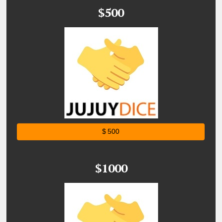
$500
$ 500
$1000