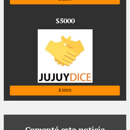
$5000
$ 5000
Comentá esta noticia