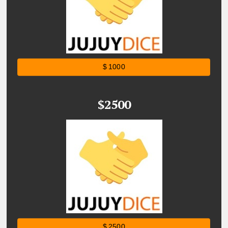
$ 1000
$2500
$ 2500