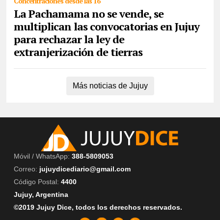
Concentraciones desde las 16
La Pachamama no se vende, se
multiplican las convocatorias en Jujuy
para rechazar la ley de
extranjerización de tierras
Más noticias de Jujuy
Móvil / WhatsApp:
388-5809053
Correo:
jujuydicediario@gmail.com
Código Postal:
4400
Jujuy, Argentina
©2019 Jujuy Dice, todos los derechos reservados.