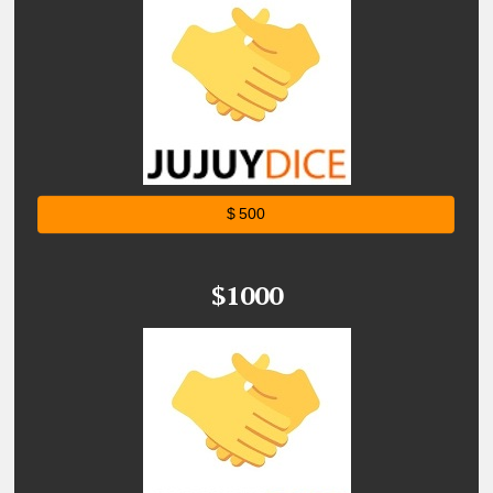
$ 500
$1000