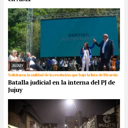
05/08/2026
Cuando ya parecía que la senadora nacional
Carolina Moisés se haría del control del PJ en Jujuy, la lista que
había sido dejada fuera de la contienda ...
JUJUY
Solicitaron la nulidad de la resolución que bajó la lista de Rivarola
Batalla judicial en la interna del PJ de
Jujuy