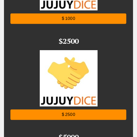
$ 1000
$2500
$ 2500
$5000