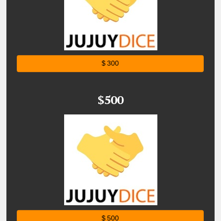
$ 300
$500
$ 500