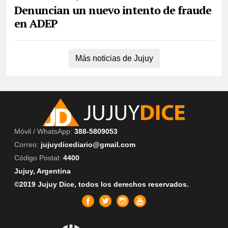
Denuncian un nuevo intento de fraude
en ADEP
Más noticias de Jujuy
Móvil / WhatsApp:
388-5809053
Correo:
jujuydicediario@gmail.com
Código Postal:
4400
Jujuy, Argentina
©2019 Jujuy Dice, todos los derechos reservados.