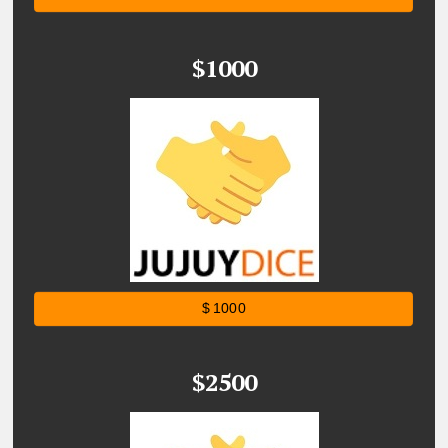
$1000
$ 1000
$2500