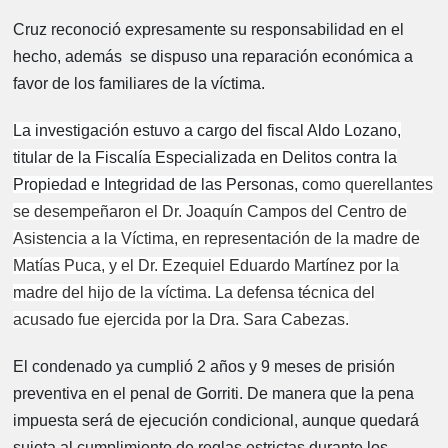
Cruz reconoció expresamente su responsabilidad en el
hecho, además se dispuso una reparación económica a
favor de los familiares de la víctima.
La investigación estuvo a cargo del fiscal Aldo Lozano,
ti
tular de la Fiscalía Especializada en Delitos contra la
Propiedad e Integridad de las Personas, c
omo querellantes
se desempeñaron el Dr. Joaquín Campos del Centro de
Asistencia a la Víctima, en representación de la madre de
Matías Puca, y el Dr. Ezequiel Eduardo Martínez por la
madre del hijo de la víctima. La defensa técnica del
acusado fue ejercida por la Dra. Sara Cabezas.
El condenado ya cumplió 2 años y 9 meses de prisión
preventiva en el penal de Gorriti. De manera que la pena
impuesta será de ejecución condicional, aunque quedará
sujeta al cumplimiento de reglas estrictas durante los