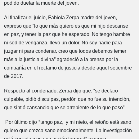
podido duelar la muerte del joven.
Al finalizar el juicio, Fabiola Zerpa madre del joven,
expreso que “lo que más quiero es que mi hijo descanse
en paz, y tener la paz que he esperado. No tengo hambre
ni sed de venganza, llevo un dolor. No soy nadie para
juzgar ni para condenar, creo que todos debemos temer
más a la justicia divina” agradeció a la prensa por la
compañía en el reclamo de justicia desde aquel setiembre
de 2017.
Respecto al condenado, Zerpa dijo que: “se declaro
culpable, pidió disculpas, perdón que no fue su intención,
que sintió cansancio que se arrepiente de lo que paso”
Por último dijo
tengo paz, y mi nieto, el retoño está sano
“
quiero que crezca sano emocionalmente. La investigación
está cerrada y es una acción terrenal
expreso