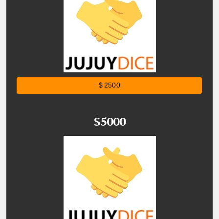
$ 2500
$5000