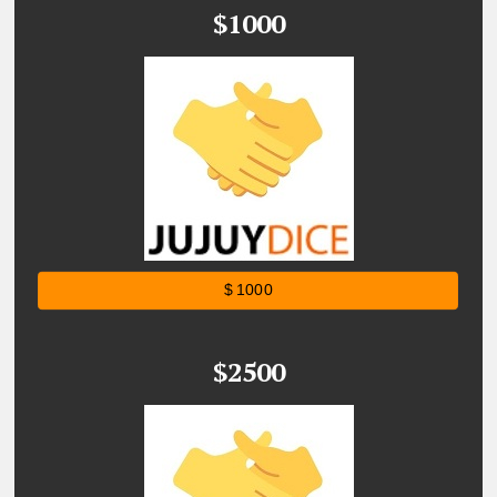
$1000
$ 1000
$2500