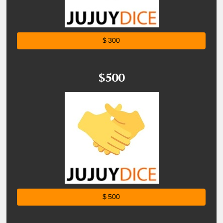
$ 300
$500
$ 500