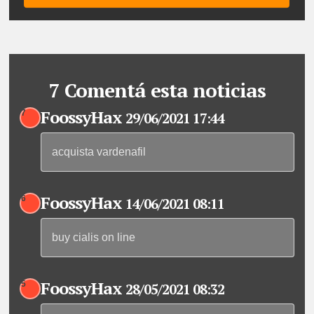
7 Comentá esta noticias
FoossyHax
7
29/06/2021 17:44
acquista vardenafil
FoossyHax
6
14/06/2021 08:11
buy cialis on line
FoossyHax
5
28/05/2021 08:32