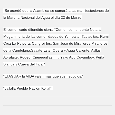
-Se acordó que la Asamblea se sumará a las manifestaciones de
la Marcha Nacional del Agua el día 22 de Marzo.
El comunicado difundido cierra “Con un contundente No a la
Megamineria de las comunidades de Yumpaite, Tabladitas, Rumi
Cruz La Pulpera, Cangrejillos, San José de Miraflores,Miraflores
de la Candelaria,Sayate Este, Quera y Agua Caliente, Ayllus
Abralaite, Rodeo, Cieneguillas, Inti Yaku Apu Coyamboy, Peña
Blanca y Cueva del Inca.”
“El AGUA y la VIDA valen mas que sus negocios.”
“Jallalla Pueblo Nación Kolla!”.