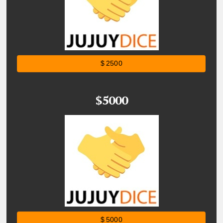
$ 2500
$5000
$ 5000