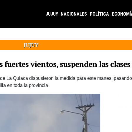
JUJUY
NACIONALES
POLÍTICA
ECONOMÍ
JUJUY
s fuertes vientos, suspenden las clases
e La Quiaca dispusieron la medida para este martes, pasando a
lla en toda la provincia