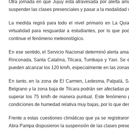
Otra jornada en que Jujuy está atravesada por alerta ama
suspender las clases presenciales y pasar a la modalidad v
La medida regirá para todo el nivel primario en La Quiac
virtualidad para resguardar a estudiantes, por lo que po
continue el fenómeno meteorológico.
En ese sentido, el Servicio Nacional determinó alerta ama
Rinconada, Santa Catalina, Tilcara, Tumbaya y Yavi. Se e
pueden alcanzar los 120 km/h, especialmente en las zona
En tanto, en la zona de El Carmen, Ledesma, Palpalá, S
Belgrano y la zona baja de Tilcara podrán ser afectadas 
superar los 75 km/h de manera puntual. Este fenómeno p
condiciones de humedad relativa muy bajas, por lo que de
Frente a estas cuestiones climáticas que ya se registraro
Abra Pampa dispusieron la suspensión de las clases presen