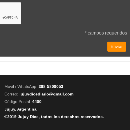
* campos requeridos
Móvil / WhatsApp:
388-5809053
Correo:
jujuydicediario@gmail.com
Código Postal:
4400
Jujuy, Argentina
©2019 Jujuy Dice, todos los derechos reservados.