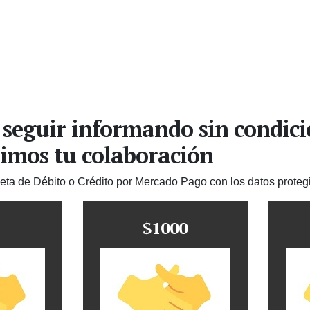
 seguir informando sin condic
imos tu colaboración
jeta de Débito o Crédito por Mercado Pago con los datos proteg
$1000