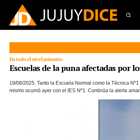
En todo el nivel primerio
Escuelas de la puna afectadas por lo
19/08/2025.
Tanto la Escuela Normal como la Técnica Nº1 d
mismo ocurrió ayer con el IES Nº1. Continúa la alerta amari