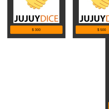
$ 300
$ 500