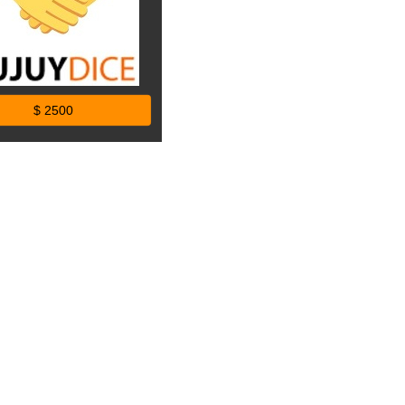
$ 2500