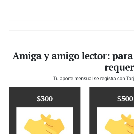
Amiga y amigo lector: para
requer
Tu aporte mensual se registra con Tar
$300
$500