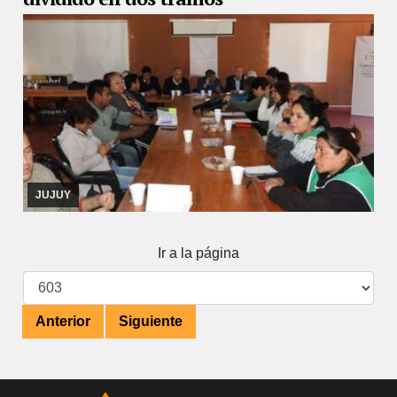
23/08/2019
El encuentro estuvo encabezado por el ministro de
Trabajo, Jorge Cabana Fusz. Los gremios lanzaron una
contraoferta
JUJUY
Ir a la página
Anterior
Siguiente