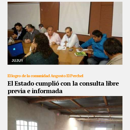
26/08/2019
De no cambiar la oferta, los salarios quedarían unos
13,6 puntos porcentuales por debajo de la inflación
JUJUY
El logro de la comunidad Angosto El Perchel
El Estado cumplió con la consulta libre
previa e informada