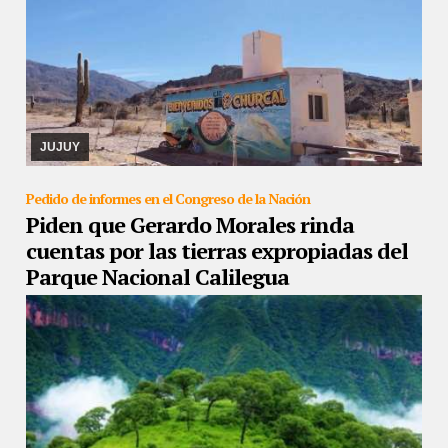
26/08/2019
Precisan que el estado provincial facilite maquinaria
para realizar obras de riego. Ellos ya compraron los materiales. Se
manifestaron en la ruta.
JUJUY
Pedido de informes en el Congreso de la Nación
Piden que Gerardo Morales rinda
cuentas por las tierras expropiadas del
Parque Nacional Calilegua