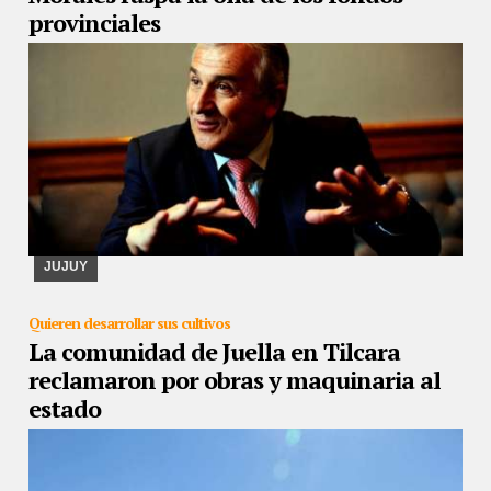
provinciales
26/08/2019
Por medio de un decreto dispone la creación de un
Fondo Unificado, pudiendo disponer de los saldos de todas las
cuentas de las reparticiones provinci ...
JUJUY
Quieren desarrollar sus cultivos
La comunidad de Juella en Tilcara
reclamaron por obras y maquinaria al
estado