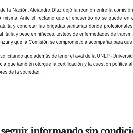
de la Nación, Alejandro Díaz dejó la reunión entre la comisión
 la misma. Ante el reclamo que el encuentro no se quede en 
tuita y concretar las brigadas sanitarias donde profesionales 
ial, talla y peso en niñeces, testeos de enfermedades de transmi
anzur y que la Comisión se comprometió a acompañar para que s
, solicitando que además de tener el aval de la UNLP -Universi
a que también otorgue la certificación y la cuestión política a
ores de la sociedad.
 seguir informando sin condic