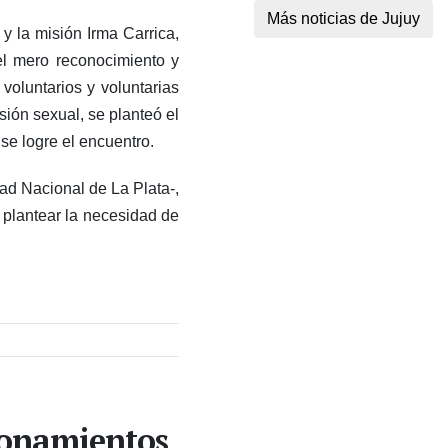
Más noticias de Jujuy
 y la misión Irma Carrica,
el mero reconocimiento y
voluntarios y voluntarias
sión sexual, se planteó el
e logre el encuentro.
dad Nacional de La Plata-,
l plantear la necesidad de
ionamientos