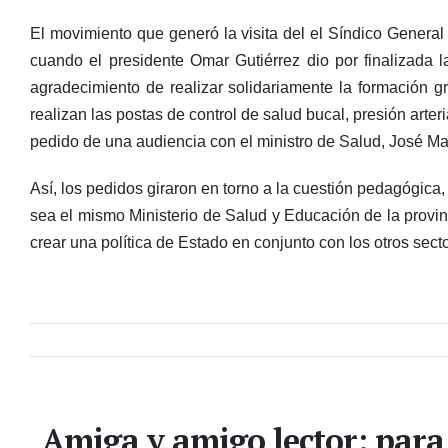
El movimiento que generó la visita del el Síndico General 
cuando el presidente Omar Gutiérrez dio por finalizada
agradecimiento de realizar solidariamente la formación gra
realizan las postas de control de salud bucal, presión arter
pedido de una audiencia con el ministro de Salud, José M
Así, los pedidos giraron en torno a la cuestión pedagógica
sea el mismo Ministerio de Salud y Educación de la provinci
crear una política de Estado en conjunto con los otros sect
Amiga y amigo lector: para