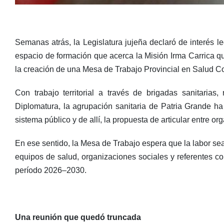
Semanas atrás, la Legislatura jujeña declaró de interés l
espacio de formación que acerca la Misión Irma Carrica q
la creación de una Mesa de Trabajo Provincial en Salud C
Con trabajo territorial a través de brigadas sanitaria
Diplomatura, la agrupación sanitaria de Patria Grande ha 
sistema público y de allí, la propuesta de articular entre or
En ese sentido, la Mesa de Trabajo espera que la labor sea
equipos de salud, organizaciones sociales y referentes co
período 2026–2030.
Una reunión que quedó truncada