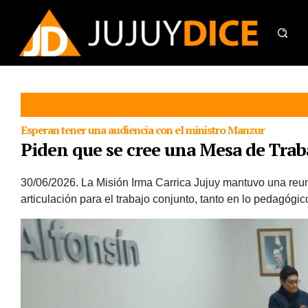
Esperan tener una audiencia con el ministro Manzur
Piden que se cree una Mesa de Trab
30/06/2026.
La Misión Irma Carrica Jujuy mantuvo una reun
articulación para el trabajo conjunto, tanto en lo pedagógico