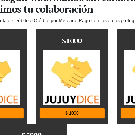
imos tu colaboración
jeta de Débito o Crédito por Mercado Pago con los datos proteg
$1000
$ 1000