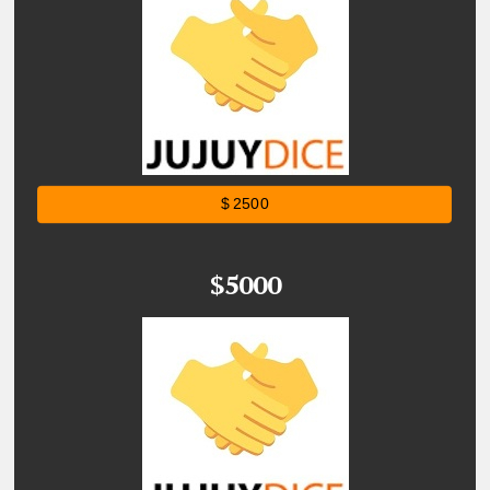
$ 2500
$5000