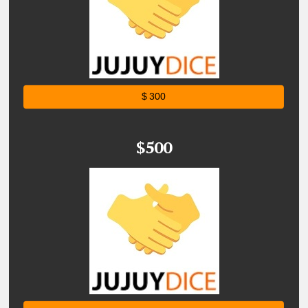
$ 300
$500