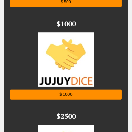
$ 500
$1000
$ 1000
$2500