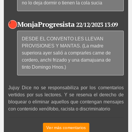
no lo deja dormir o tienen la cola sucia
MonjaProgresista
3
22/12/2023 13:09
DESDE EL CONVENTO LES LLEVAN
PROVISIONES Y MANTAS. (La madre
superiora ayer salió a comprarles carne de
cordero, anchi frizado y una damajuana de
tinto Domingo Hnos.)
Jujuy Dice no se responsabiliza por los comentarios
vertidos por sus lectores. Y se reserva el derecho de
bloquear o eliminar aquellos que contengan mensajes
con contenido xenófobo, racista o discriminatorio
Ver más comentarios