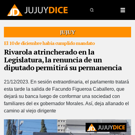
JUJUY
El 10 de diciembre había cumplido mandato
Rivarola atrincherado en la
Legislatura, la renuncia de un
diputado permitirá su permanencia
21/12/2023.
En sesión extraordinaria, el parlamento tratará
esta tarde la salida de Facundo Figueroa Caballero, que
dejará su banca luego de conformar una sociedad con
familiares del ex gobernador Morales. Así, deja allanado el
camino al viejo dirigente