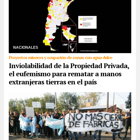
21/07/2026
El proyecto del oficialismo busca derogar la ley actual
de Tierras Rurales que pone como tope la venta del 15% de suelo
argentino. Desde el Observato ...
NACIONALES
Proyectos mineros y ocupación de zonas con agua dulce
Inviolabilidad de la Propiedad Privada,
el eufemismo para rematar a manos
extranjeras tierras en el país