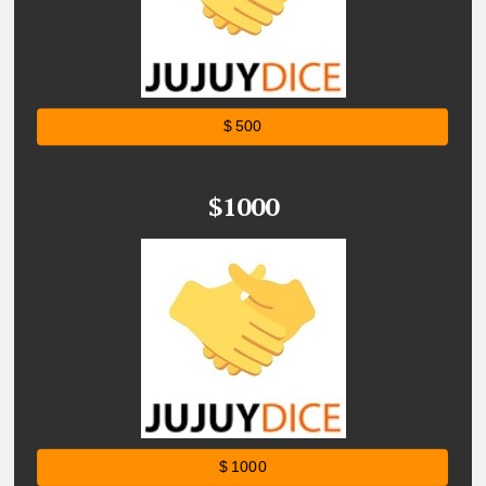
$ 500
$1000
$ 1000