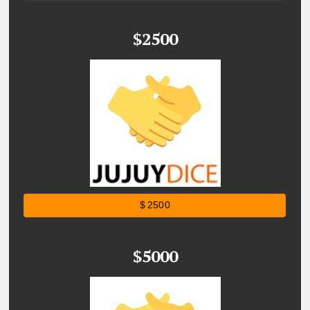
$2500
$ 2500
$5000