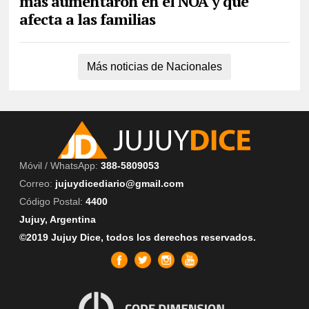
más aumentaron en el NOA y que
afecta a las familias
Más noticias de Nacionales
Móvil / WhatsApp:
388-5809053
Correo:
jujuydicediario@gmail.com
Código Postal:
4400
Jujuy, Argentina
©2019 Jujuy Dice, todos los derechos reservados.