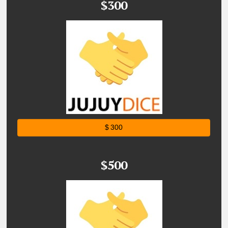
$300
$ 300
$500