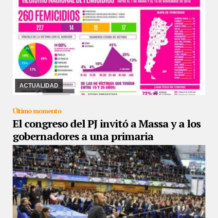
08/03/2019
Hoy se lleva a cabo el paro internacional de mujeres,
lesbianas, trans y travestis.
ACTUALIDAD
Último momento
El congreso del PJ invitó a Massa y a los
gobernadores a una primaria