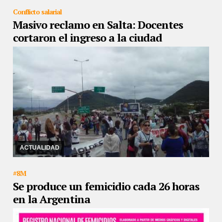
Conflicto salarial
Masivo reclamo en Salta: Docentes
cortaron el ingreso a la ciudad
11/03/2019
Los trabajadores de la educación llevan a cabo un
paro desde el miércoles pasado que terminará mañana.
ACTUALIDAD
#8M
Se produce un femicidio cada 26 horas
en la Argentina