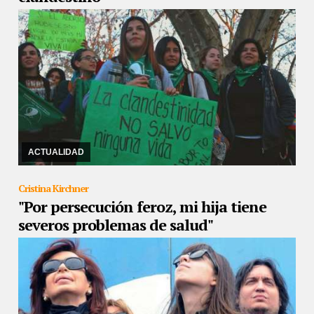
16/03/2019
Se trata de una mujer de 30 años que murió a causa
de una infección generalizada
ACTUALIDAD
Cristina Kirchner
"Por persecución feroz, mi hija tiene
severos problemas de salud"