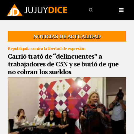
NOTICIAS DE ACTUALIDAD
Republiquita contra la libertad de expresión
Carrió trató de “delincuentes” a
trabajadores de C5N y se burló de que
no cobran los sueldos
21/03/2019
En conferencia de prensa la diputada lanzó
acusaciones y comentarios despectivos sobre la situación