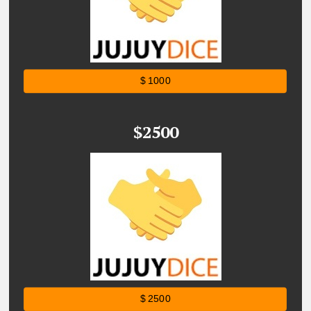
$ 1000
$2500
$ 2500