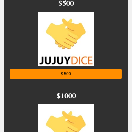
$500
$ 500
$1000