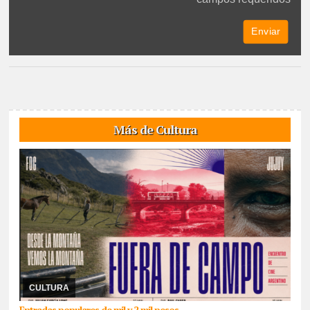
Más de Cultura
08/07/2026
Con la proyección de Gran Poder del jujeño Hernán
Paganini, este miércoles y todos los miércoles de julio se
exhibirán producciones del cine argentin ...
CULTURA
Entradas populares de mil y 2 mil pesos