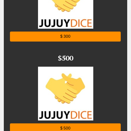
$ 300
$500
$ 500