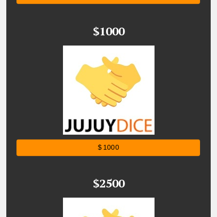
$1000
$ 1000
$2500