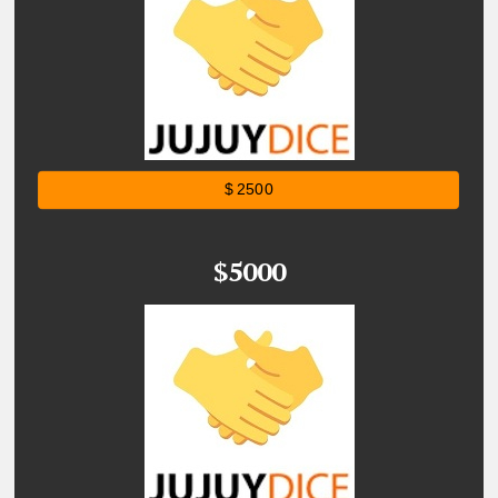
$ 2500
$5000