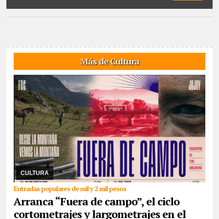
Más de Cultura
08/07/2026
Con la proyección de Gran Poder del jujeño Hernán
Paganini, este miércoles y todos los miércoles de julio se
exhibirán producciones del cine argentin ...
CULTURA
Entradas populares de mil y 2 mil pesos
Arranca “Fuera de campo”, el ciclo
cortometrajes y largometrajes en el