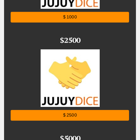
$ 1000
$2500
$ 2500
$5000