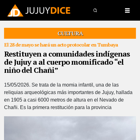
CULTURA
El 28 de mayo se hará un acto protocolar en Tumbaya
Restituyen a comunidades indígenas
de Jujuy a al cuerpo momificado “el
niño del Chañi”
15/05/2026.
Se trata de la momia infantil, una de las
reliquias arqueológicas más importantes de Jujuy, hallada
en 1905 a casi 6000 metros de altura en el Nevado de
Chañi. Es la primera restitución para la provincia