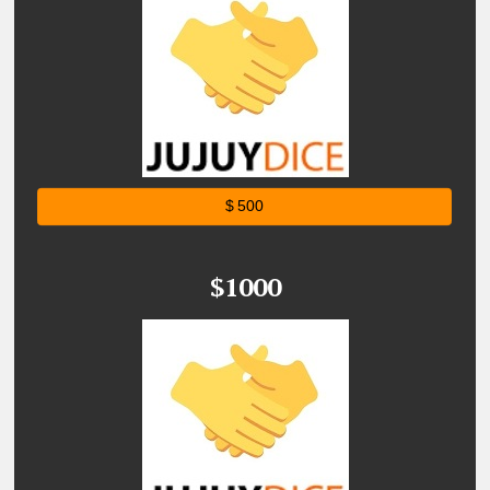
$ 500
$1000