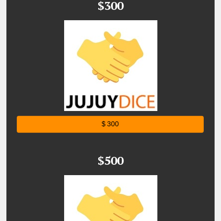
$300
$ 300
$500