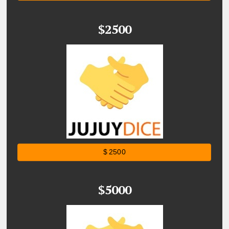
$2500
$ 2500
$5000