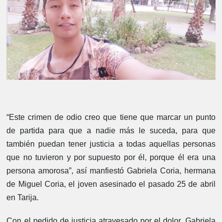
“Este crimen de odio creo que tiene que marcar un punto
de partida para que a nadie más le suceda, para que
también puedan tener justicia a todas aquellas personas
que no tuvieron y por supuesto por él, porque él era una
persona amorosa”, así manfiestó Gabriela Coria, hermana
de Miguel Coria, el joven asesinado el pasado 25 de abril
en Tarija.
Con el pedido de justicia atravesado por el dolor, Gabriela