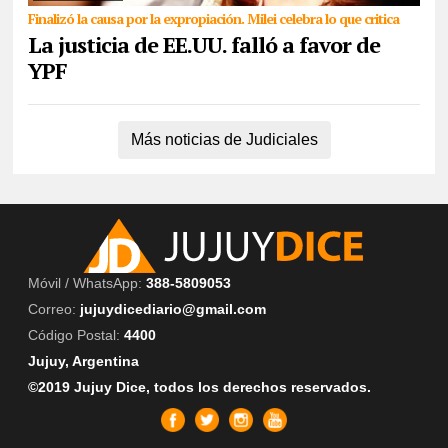
Finalizó la causa por la expropiación. Milei celebra lo que critica
La justicia de EE.UU. falló a favor de
YPF
Más noticias de Judiciales
Móvil / WhatsApp:
388-5809053
Correo:
jujuydicediario@gmail.com
Código Postal:
4400
Jujuy, Argentina
©2019 Jujuy Dice, todos los derechos reservados.