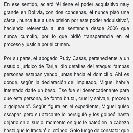
En ese sentido, aclaró “é
l tiene el poder adquisitivo muy
grande en Bolivia, con dos condenas, él nunca pisó una
cárcel, nunca fue a una prisión por este poder adquisitivo”,
haciendo referencia a una sentencia desde 2006 que
nunca cumplió, por lo que pidió transparencia en el
proceso y justicia por el crimen.
Por su parte, el abogado Rudy Casas, perteneciente a un
estudio jurídico de Tarija, dio detalles del ataque: “ambas
personas estaban yendo juntas hacia el domicilio. Ahí es
donde, según la declaración del imputado, Miguel habría
intentado darle un beso. Ese fue el desencadenante para
que esta persona, de forma brutal, cruel y salvaje, proceda
a golpearlo”. Según figura en el expediente, Miguel quiso
escapar, pero su atacante lo persiguió y los golpeó hasta
dejarlo en el suelo, momento en que le pateó en la cabeza
hasta que le fracturó el cráneo. Solo luego de constatar que