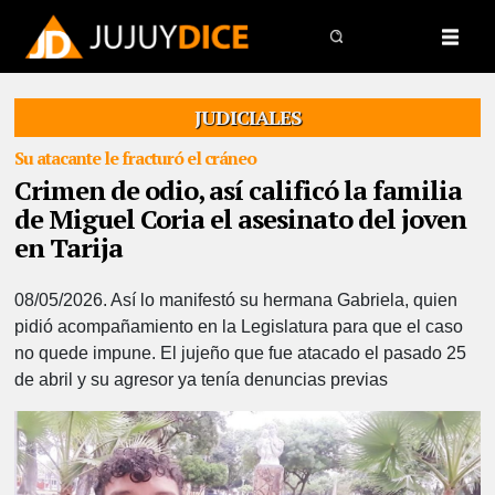
JUDICIALES
Su atacante le fracturó el cráneo
Crimen de odio, así calificó la familia
de Miguel Coria el asesinato del joven
en Tarija
08/05/2026.
Así lo manifestó su hermana Gabriela, quien
pidió acompañamiento en la Legislatura para que el caso
no quede impune. El jujeño que fue atacado el pasado 25
de abril y su agresor ya tenía denuncias previas