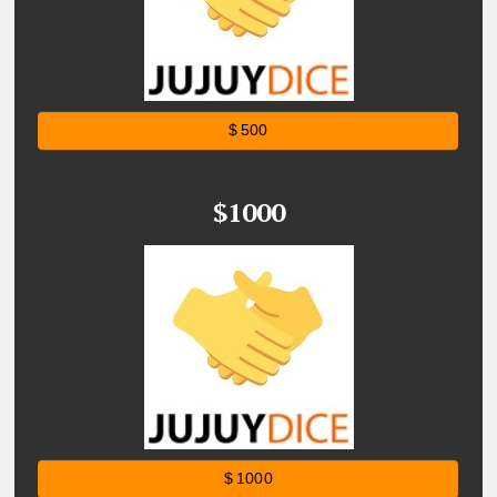
$ 500
$1000
$ 1000