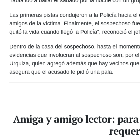
había ido a bailar el sábado por la noche con un gr
Las primeras pistas condujeron a la Policía hacia el
amigos de la víctima. Finalmente, el sospechoso fue
quitó la vida cuando llegó la Policía”, reconoció el j
Dentro de la casa del sospechoso, hasta el momento
evidencias que involucran al sospechoso son, por e
Urquiza, quien agregó además que hay vecinos que lo
asegura que el acusado le pidió una pala.
Amiga y amigo lector: para
requer