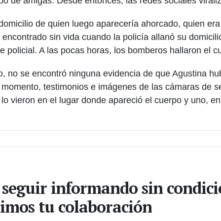
upo de amigas. Desde entonces, las redes sociales viral
 domicilio de quien luego aparecería ahorcado, quien era
 encontrado sin vida cuando la policía allanó su domicil
efe policial. A las pocas horas, los bomberos hallaron el 
, no se encontró ninguna evidencia de que Agustina hubi
l momento, testimonios e imágenes de las cámaras de se
 vieron en el lugar donde apareció el cuerpo y uno, en 
 seguir informando sin condic
imos tu colaboración