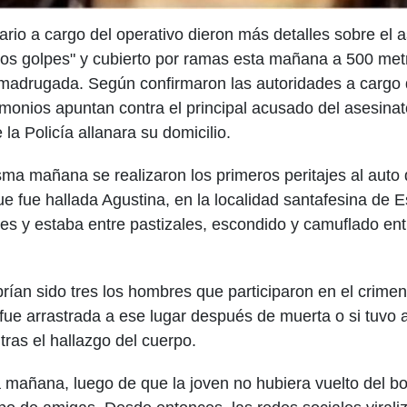
ario a cargo del operativo dieron más detalles sobre el 
os golpes" y cubierto por ramas esta mañana a 500 metr
 madrugada. Según confirmaron las autoridades a cargo d
imonios apuntan contra el principal acusado del asesina
a Policía allanara su domicilio.
sma mañana se realizaron los primeros peritajes al auto
e fue hallada Agustina, en la localidad santafesina de 
bles y estaba entre pastizales, escondido y camuflado ent
rían sido tres los hombres que participaron en el crim
 fue arrastrada a ese lugar después de muerta o si tuvo 
 tras el hallazgo del cuerpo.
a mañana, luego de que la joven no hubiera vuelto del bo