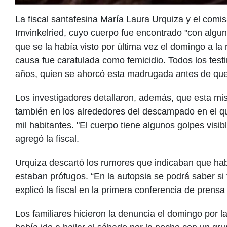
La fiscal santafesina María Laura Urquiza y el comis
Imvinkelried, cuyo cuerpo fue encontrado "con algun
que se la había visto por última vez el domingo a la
causa fue caratulada como femicidio. Todos los test
años, quien se ahorcó esta madrugada antes de que l
Los investigadores detallaron, además, que esta mi
también en los alrededores del descampado en el qu
mil habitantes. "El cuerpo tiene algunos golpes visi
agregó la fiscal.
Urquiza descartó los rumores que indicaban que hab
estaban prófugos. “En la autopsia se podrá saber si
explicó la fiscal en la primera conferencia de prensa
Los familiares hicieron la denuncia el domingo por l