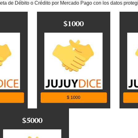
jeta de Débito o Crédito por Mercado Pago con los datos proteg
$1000
$ 1000
$5000