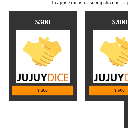
Tu aporte mensual se registra con Tar
$300
$500
$ 300
$ 500