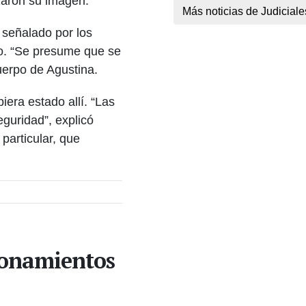
izaron su imagen.
Más noticias de Judiciale
 señalado por los
io. “Se presume que se
cuerpo de Agustina.
era estado allí. “Las
guridad”, explicó
particular, que
ionamientos