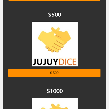
$500
$ 500
$1000