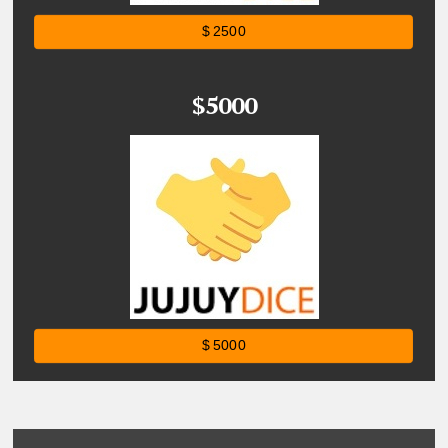
$ 2500
$5000
$ 5000