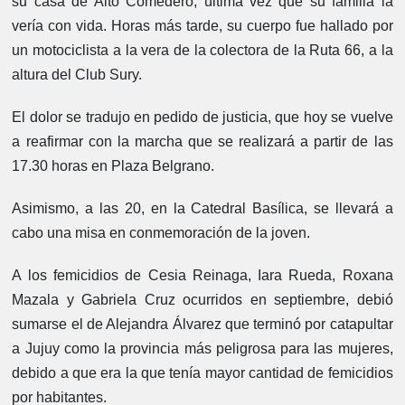
su casa de Alto Comedero, última vez que su familia la
vería con vida. Horas más tarde, su cuerpo fue hallado por
un motociclista a la vera de la colectora de la Ruta 66, a la
altura del Club Sury.
El dolor se tradujo en pedido de justicia, que hoy se vuelve
a reafirmar con la marcha que se realizará a partir de las
17.30 horas en Plaza Belgrano.
Asimismo, a las 20, en la Catedral Basílica, se llevará a
cabo una misa en conmemoración de la joven.
A los femicidios de Cesia Reinaga, Iara Rueda, Roxana
Mazala y Gabriela Cruz ocurridos en septiembre, debió
sumarse el de Alejandra Álvarez que terminó por catapultar
a Jujuy como la provincia más peligrosa para las mujeres,
debido a que era la que tenía mayor cantidad de femicidios
por habitantes.