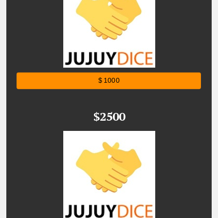
$ 1000
$2500