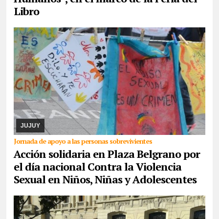
Libro
07/08/2026
La actividad se desarrollará este domingo desde las
17. Piden la donación de juguetes, libros que serán entregados a
un comedor comunitario. También ...
JUJUY
Jornada de apoyo a las personas sobrevivientes
Acción solidaria en Plaza Belgrano por
el día nacional Contra la Violencia
Sexual en Niños, Niñas y Adolescentes