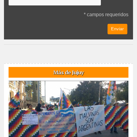
* campos requeridos
Más de Jujuy
07/08/2026
Reunidos por el rechazo a “la venta de la
Pachamama”, manifestantes de todos los sectores sociales de la