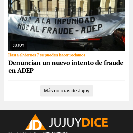
06/08/2026
De cara a las elecciones nacionales de CTERA del 2
de septiembre, integrante de la lista Multicolor sostuvo que hace
días que la Junta Electoral no s ...
JUJUY
Hasta el viernes 7 se pueden hacer reclamos
Denuncian un nuevo intento de fraude
en ADEP
Más noticias de Jujuy