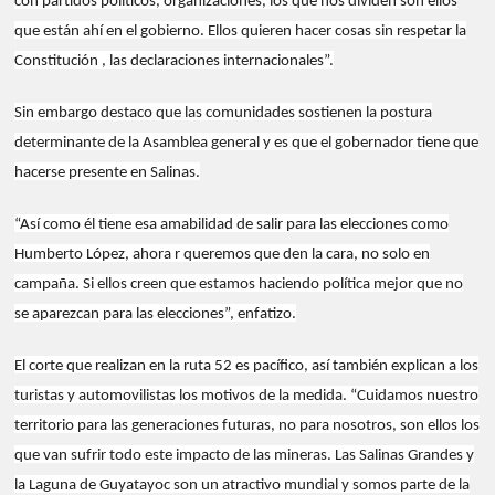
con partidos políticos, organizaciones, los que nos dividen son ellos
que están ahí en el gobierno. Ellos quieren hacer cosas sin respetar la
Constitución , las declaraciones internacionales”.
Sin embargo destaco que las comunidades sostienen la postura
determinante de la Asamblea general y es que el gobernador tiene que
hacerse presente en Salinas.
“Así como él tiene esa amabilidad de salir para las elecciones como
Humberto López, ahora r queremos que den la cara, no solo en
campaña. Si ellos creen que estamos haciendo política mejor que no
se aparezcan para las elecciones”, enfatizo.
El corte que realizan en la ruta 52 es pacífico, así también explican a los
turistas y automovilistas los motivos de la medida. “Cuidamos nuestro
territorio para las generaciones futuras, no para nosotros, son ellos los
que van sufrir todo este impacto de las mineras. Las Salinas Grandes y
la Laguna de Guyatayoc son un atractivo mundial y somos parte de la