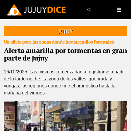
JUJUY
Un alivio para las zonas donde hay incendios forestales
Alerta amarilla por tormentas en gran
parte de Jujuy
16/10/2025.
Las mismas comenzarían a registrarse a partir
de la tarde-noche. La zona de los valles, quebrada y
yungas, las regiones donde rige el pronóstico hasta la
mañana del viernes