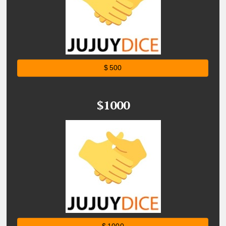
$ 500
$1000