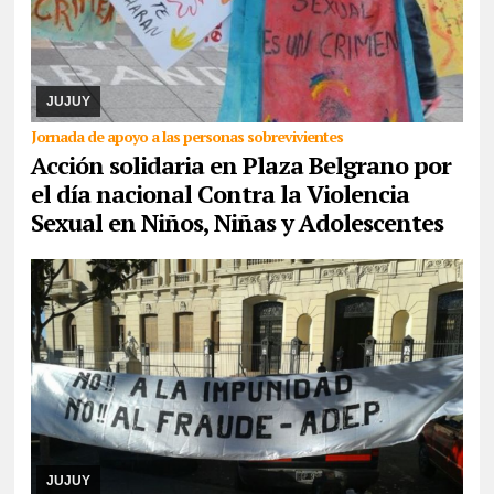
07/08/2026
La actividad se desarrollará este domingo desde las
17. Piden la donación de juguetes, libros que serán entregados a
un comedor comunitario. También ...
JUJUY
Jornada de apoyo a las personas sobrevivientes
Acción solidaria en Plaza Belgrano por
el día nacional Contra la Violencia
Sexual en Niños, Niñas y Adolescentes
06/08/2026
De cara a las elecciones nacionales de CTERA del 2
de septiembre, integrante de la lista Multicolor sostuvo que hace
días que la Junta Electoral no s ...
JUJUY