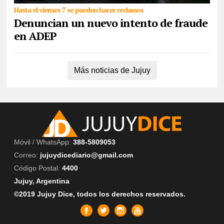
Hasta el viernes 7 se pueden hacer reclamos
Denuncian un nuevo intento de fraude
en ADEP
Más noticias de Jujuy
Móvil / WhatsApp:
388-5809053
Correo:
jujuydicediario@gmail.com
Código Postal:
4400
Jujuy, Argentina
©2019 Jujuy Dice, todos los derechos reservados.