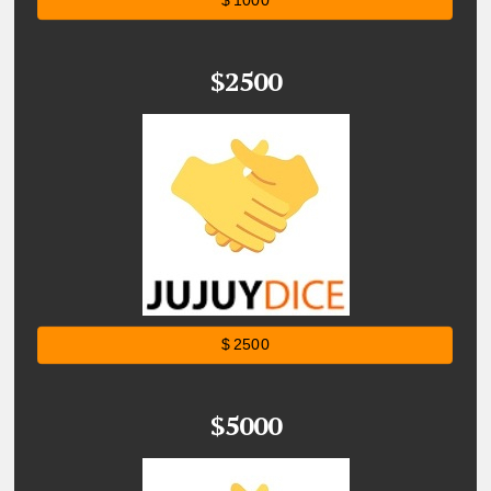
$ 1000
$2500
$ 2500
$5000