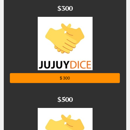
$300
$ 300
$500