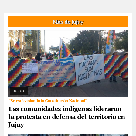
Más de Jujuy
07/08/2026
Reunidos por el rechazo a “la venta de la
Pachamama”, manifestantes de todos los sectores sociales de la
provincia confluyeron en San Salvador para r ...
JUJUY
“Se está violando la Constitución Nacional”
Las comunidades indígenas lideraron
la protesta en defensa del territorio en
Jujuy