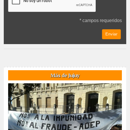
* campos requeridos
Más de Jujuy
06/08/2026
De cara a las elecciones nacionales de CTERA del 2