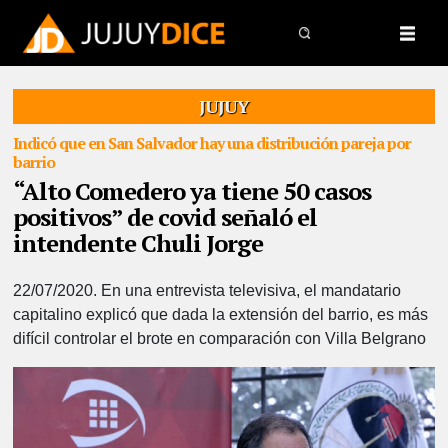
JUJUY
Indicó que en San Salvador hay una distribución pareja por
barrio
“Alto Comedero ya tiene 50 casos
positivos” de covid señaló el
intendente Chuli Jorge
22/07/2020.
En una entrevista televisiva, el mandatario
capitalino explicó que dada la extensión del barrio, es más
difícil controlar el brote en comparación con Villa Belgrano