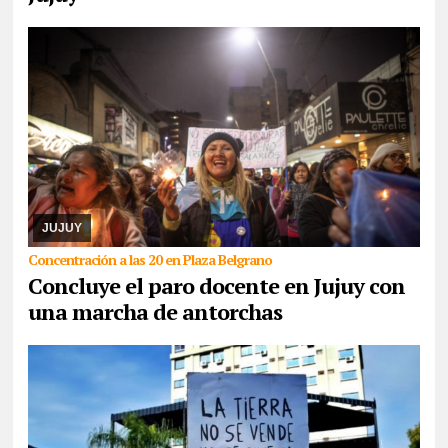
05/08/2026
La medida de fuerza es llevada a cabo por maestros
y maestras de base de ADEP, que hoy, se presentarán tanto en el
Ministerio de Educación como en Ca ...
JUJUY
Concentración a las 20 en Plaza Belgrano
Concluye el paro docente en Jujuy con
una marcha de antorchas