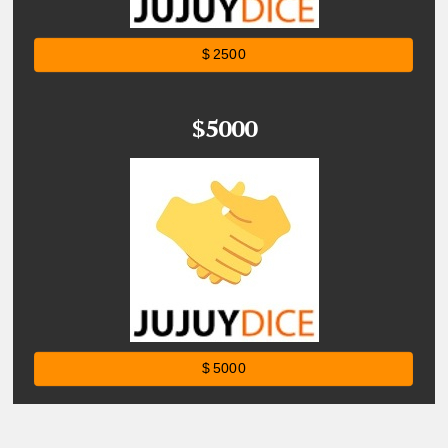
$ 2500
$5000
$ 5000