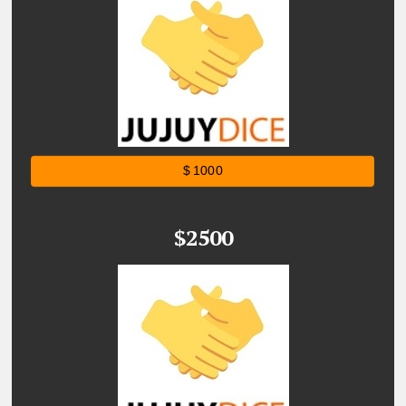
$ 1000
$2500