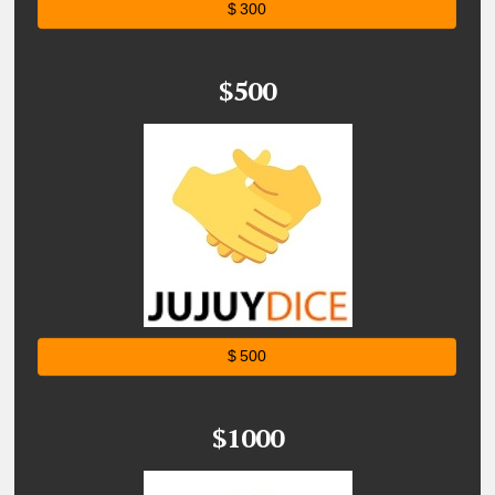
$ 300
$500
$ 500
$1000