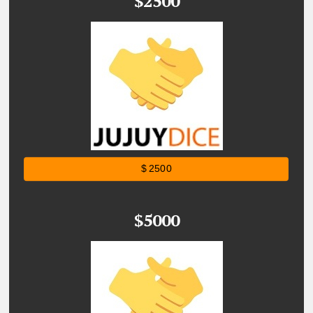
$2500
$ 2500
$5000