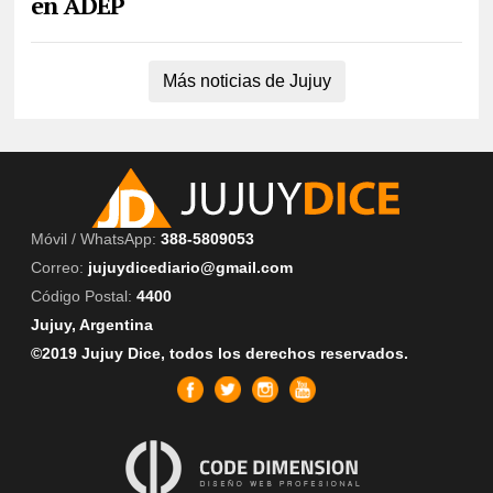
en ADEP
Más noticias de Jujuy
Móvil / WhatsApp:
388-5809053
Correo:
jujuydicediario@gmail.com
Código Postal:
4400
Jujuy, Argentina
©2019 Jujuy Dice, todos los derechos reservados.