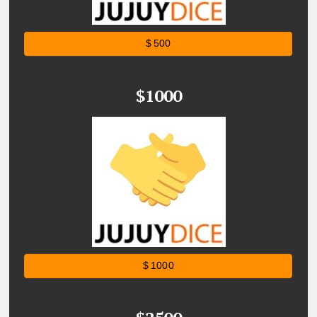
$ 500
$1000
$ 1000