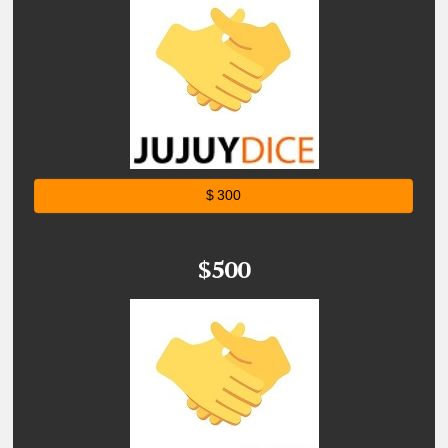
$ 300
$500