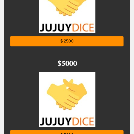
$ 2500
$5000