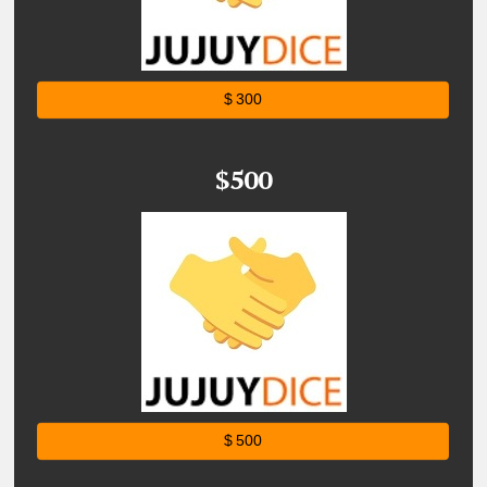
$ 300
$500
$ 500