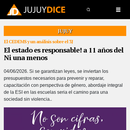
JUJUY
El CEDEMS y un análisis sobre el 3J
El estado es responsable! a 11 años del
Ni una menos
04/06/2026.
Si se garantizan leyes, se inviertan los
presupuestos necesarios para prevenir y reparar,
capacitación con perspectiva de género, abordaje integral
de la ESI en las escuelas seria el camino para una
sociedad sin violencia..