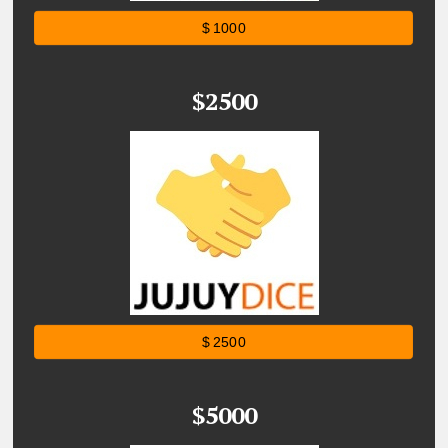
$ 1000
$2500
$ 2500
$5000