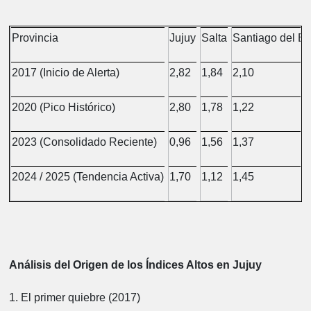
Provincia
Jujuy
Salta
Santiago del Es
2017 (Inicio de Alerta)
2,82
1,84
2,10
2020 (Pico Histórico)
2,80
1,78
1,22
2023 (Consolidado Reciente)
0,96
1,56
1,37
2024 / 2025 (Tendencia Activa)
1,70
1,12
1,45
Análisis del Origen de los Índices Altos en Jujuy
1. El primer quiebre (2017)