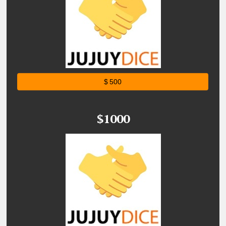
$ 500
$1000