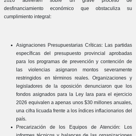
2026 advierten sobre un grave proceso de
desfinanciamiento económico que obstaculiza su
cumplimiento integral:
Asignaciones Presupuestarias Críticas
: Las partidas
específicas del presupuesto provincial aprobadas
para los programas de prevención y contención de
las violencias asignaron montos severamente
restringidos en términos reales. Organizaciones y
legisladores de la oposición denunciaron que los
fondos asignados para la Ley Iara para el ejercicio
2026 equivalen a apenas unos $30 millones anuales,
una cifra licuada frente a los índices inflacionarios del
país.
Precarización de los Equipos de Atención
: Los
informes técnicos y balances de las organizaciones