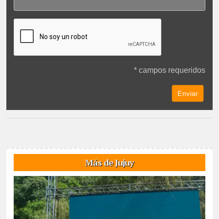
* campos requeridos
Más de Jujuy