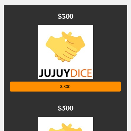
$300
$ 300
$500