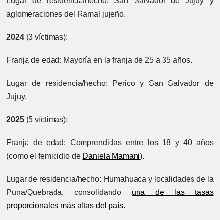
Lugar de residencia/hecho:
San Salvador de Jujuy y
aglomeraciones del Ramal jujeño.
2024
(3 víctimas):
Franja de edad:
Mayoría en la franja de 25 a 35 años.
Lugar de residencia/hecho:
Perico y San Salvador de
Jujuy.
2025
(5 víctimas):
Franja de edad:
Comprendidas entre los 18 y 40 años
(como el femicidio de
Daniela Mamani
).
Lugar de residencia/hecho:
Humahuaca y localidades de la
Puna/Quebrada, consolidando
una de las tasas
proporcionales más altas del país
.