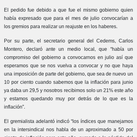
El pedido fue debido a que fue el mismo gobierno quien
había expresado que para el mes de julio convocarían a
los gremios para realizar un reajuste en los haberes.
Por su parte, el secretario general del Cedems, Carlos
Montero, declaró ante un medio local, que “había un
compromiso del gobierno a convocarnos en julio así que
esperamos que se nos vuelva a convocar y no que haya
una imposición de parte del gobierno, que sea de nuevo un
10 por ciento cuando sabemos que la inflación para junio
ya daba un 29,5 y nosotros recibimos solo un 21% este año
y estamos quedando muy por detrás de lo que es la
inflación”.
El gremialista adelantó indicó “los índices que manejamos
en la intersindical nos habla de un aproximado a 50 por