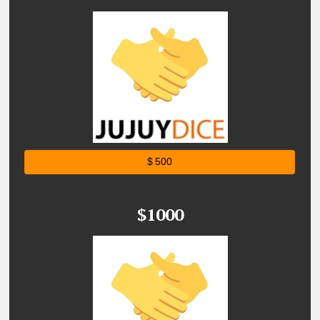
$ 500
$1000