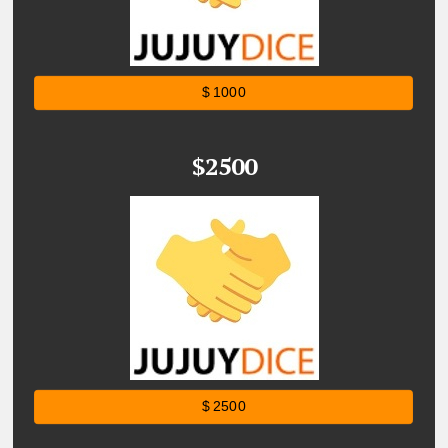
$ 1000
$2500
$ 2500