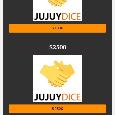
$ 1000
$2500
$ 2500