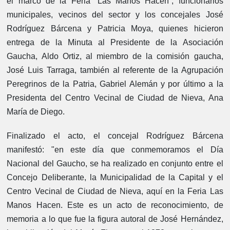
el marco de la Feria “Las Manos Hacen”, funcionarios
municipales, vecinos del sector y los concejales José
Rodríguez Bárcena y Patricia Moya, quienes hicieron
entrega de la Minuta al Presidente de la Asociación
Gaucha, Aldo Ortiz, al miembro de la comisión gaucha,
José Luis Tarraga, también al referente de la Agrupación
Peregrinos de la Patria, Gabriel Alemán y por último a la
Presidenta del Centro Vecinal de Ciudad de Nieva, Ana
María de Diego.
Finalizado el acto, el concejal Rodríguez Bárcena
manifestó: "en este día que conmemoramos el Día
Nacional del Gaucho, se ha realizado en conjunto entre el
Concejo Deliberante, la Municipalidad de la Capital y el
Centro Vecinal de Ciudad de Nieva, aquí en la Feria Las
Manos Hacen. Este es un acto de reconocimiento, de
memoria a lo que fue la figura autoral de José Hernández,