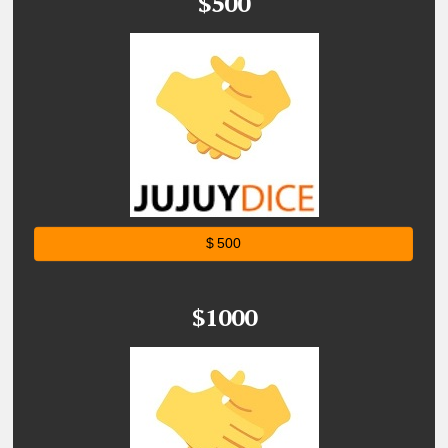
$500
$ 500
$1000