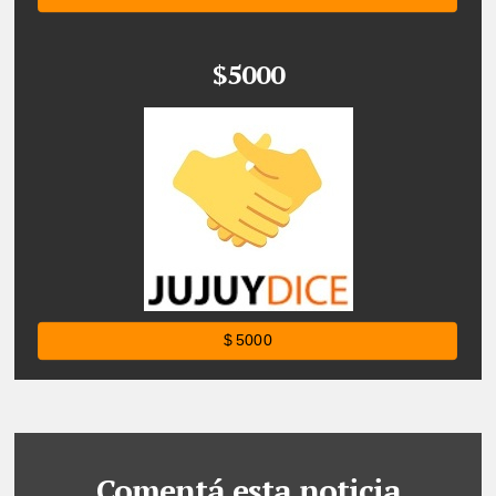
$5000
$ 5000
Comentá esta noticia