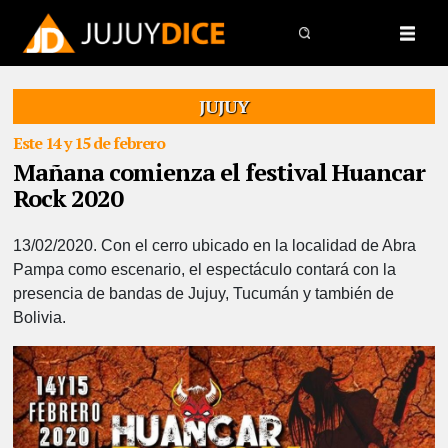
JUJUY
Este 14 y 15 de febrero
Mañana comienza el festival Huancar
Rock 2020
13/02/2020.
Con el cerro ubicado en la localidad de Abra
Pampa como escenario, el espectáculo contará con la
presencia de bandas de Jujuy, Tucumán y también de
Bolivia.