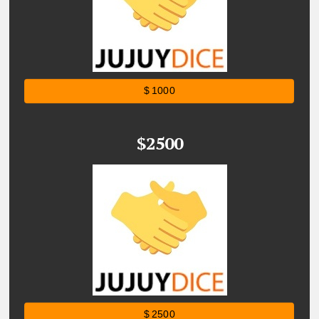
$ 1000
$2500
$ 2500