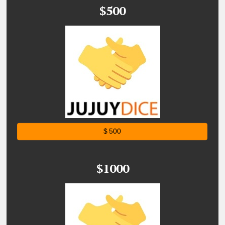
$500
$ 500
$1000