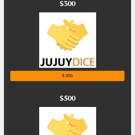
$300
$ 300
$500