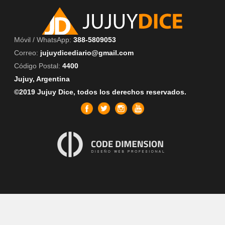
Móvil / WhatsApp:
388-5809053
Correo:
jujuydicediario@gmail.com
Código Postal:
4400
Jujuy, Argentina
©2019 Jujuy Dice, todos los derechos reservados.