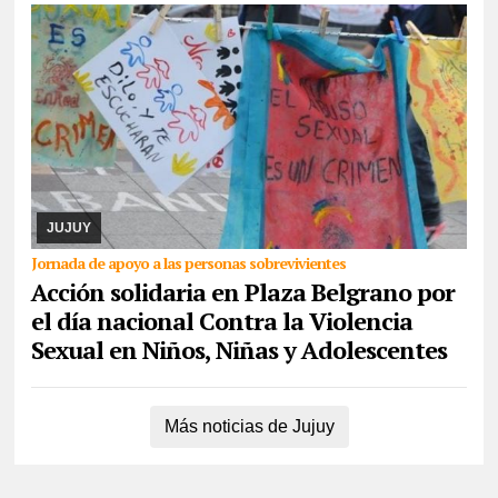
07/08/2026
La actividad se desarrollará este domingo desde las
17. Piden la donación de juguetes, libros que serán entregados a
un comedor comunitario. También ...
JUJUY
Jornada de apoyo a las personas sobrevivientes
Acción solidaria en Plaza Belgrano por
el día nacional Contra la Violencia
Sexual en Niños, Niñas y Adolescentes
Más noticias de Jujuy