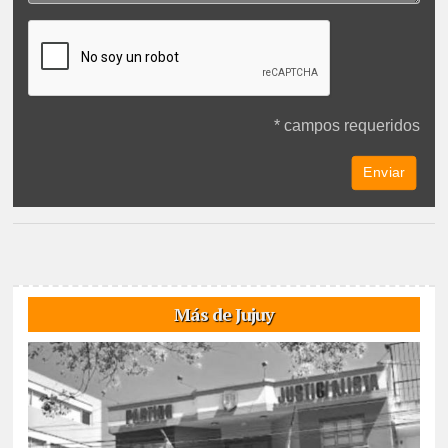
* campos requeridos
Más de Jujuy