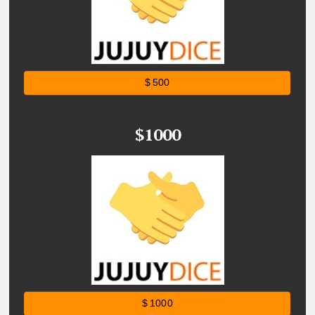
$ 500
$1000
$ 1000