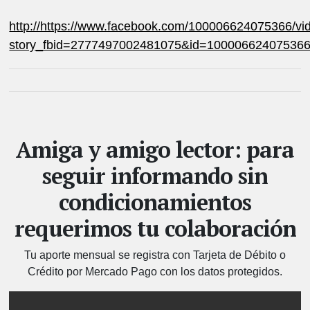
http://https://www.facebook.com/100006624075366/v
story_fbid=2777497002481075&id=10000662407536
Amiga y amigo lector: para
seguir informando sin
condicionamientos
requerimos tu colaboración
Tu aporte mensual se registra con Tarjeta de Débito o
Crédito por Mercado Pago con los datos protegidos.