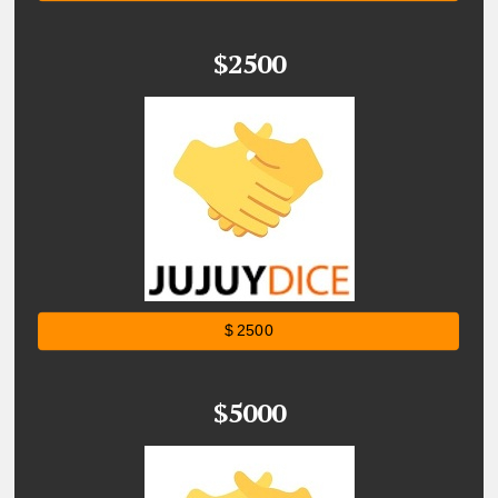
$2500
$ 2500
$5000