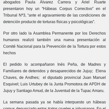
abogados Paula Álvarez Carrera y Ariel Ruarte
presentaron hoy un “Hábeas Corpus Correctivo” en el
Tribunal Nª3, “ante el agravamiento de las condiciones de
detención producto de torturas físicas y psicológicas”.
Por otro lado la Asamblea Permanente por los Derechos
humanos realizó también una nueva presentación al
Comité Nacional para la Prevención de la Tortura por estos
hechos
El pedido lo acompañaron Inés Peña, de Madres y
Familiares de detenidos y desaparecidos de Jujuy; Elena
Chaves, de Andhes; el diputado provincial Juan Manuel
Esquivel; Luis Urtubey de la Junta Promotora de APDH de
Jujuy y Santiago Amud, de la Juventud de la Tupac Amaru.
La semana pasada ya se había interpuesto un hábeas
corpus denunciado estos tratos crueles e inhumanos. En el