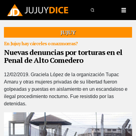
JUJUY
En Jujuy hay cárceles o mazmorras?
Nuevas denuncias por torturas en el
Penal de Alto Comedero
12/02/2019.
Graciela López de la organización Tupac
Amaru y otras mujeres privadas de su libertad fueron
golpeadas y puestas en aislamiento en un escandaloso e
ilegal procedimiento nocturno. Fue resistido por las
detenidas.