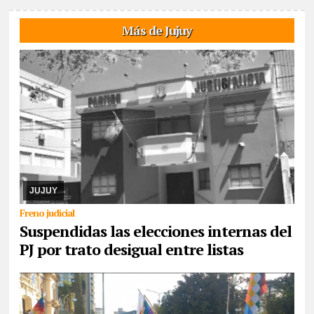
Más de Jujuy
08/08/2026
El cronograma electoral suspendido, el juez Hansen
resolvió la apelación de la lista Celeste y Blanca, argumenta trató
desigual. Ya corrió traslado a ...
JUJUY
Freno judicial
Suspendidas las elecciones internas del
PJ por trato desigual entre listas