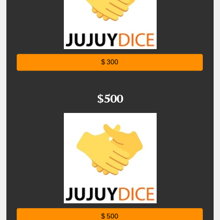
$ 300
$500
$ 500