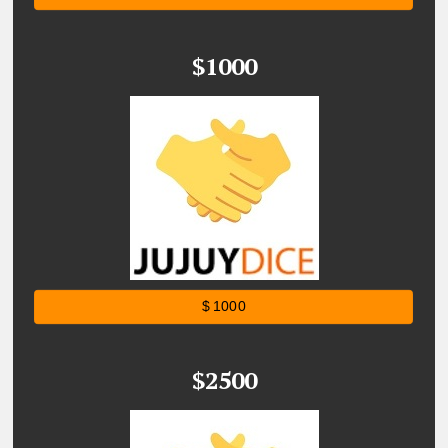
$1000
$ 1000
$2500