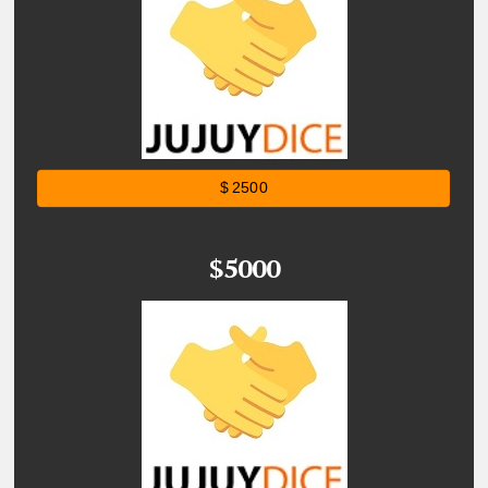
$ 2500
$5000