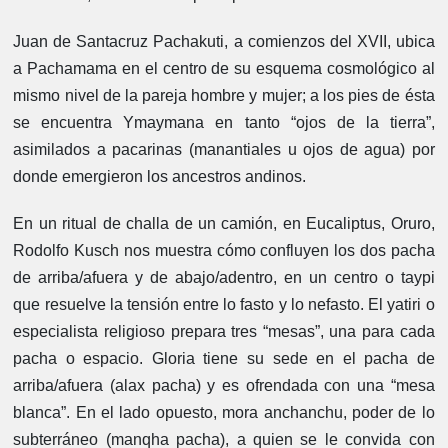
Juan de Santacruz Pachakuti, a comienzos del XVII, ubica
a Pachamama en el centro de su esquema cosmológico al
mismo nivel de la pareja hombre y mujer; a los pies de ésta
se encuentra Ymaymana en tanto “ojos de la tierra”,
asimilados a pacarinas (manantiales u ojos de agua) por
donde emergieron los ancestros andinos.
En un ritual de challa de un camión, en Eucaliptus, Oruro,
Rodolfo Kusch nos muestra cómo confluyen los dos pacha
de arriba/afuera y de abajo/adentro, en un centro o taypi
que resuelve la tensión entre lo fasto y lo nefasto. El yatiri o
especialista religioso prepara tres “mesas”, una para cada
pacha o espacio. Gloria tiene su sede en el pacha de
arriba/afuera (alax pacha) y es ofrendada con una “mesa
blanca”. En el lado opuesto, mora anchanchu, poder de lo
subterráneo (manqha pacha), a quien se le convida con