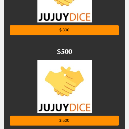
$ 300
$500
$ 500