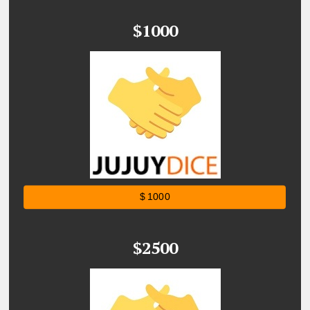
$1000
$ 1000
$2500