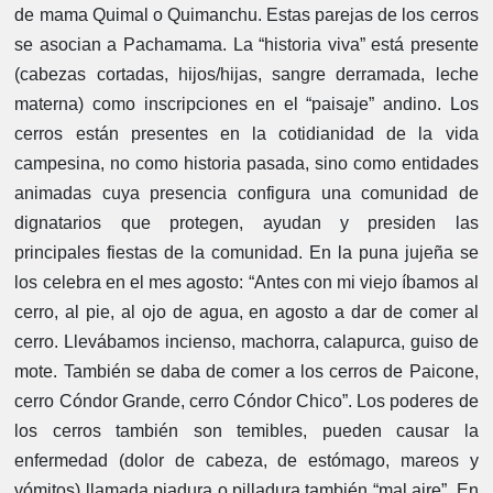
de mama Quimal o Quimanchu. Estas parejas de los cerros
se asocian a Pachamama. La “historia viva” está presente
(cabezas cortadas, hijos/hijas, sangre derramada, leche
materna) como inscripciones en el “paisaje” andino. Los
cerros están presentes en la cotidianidad de la vida
campesina, no como historia pasada, sino como entidades
animadas cuya presencia configura una comunidad de
dignatarios que protegen, ayudan y presiden las
principales fiestas de la comunidad. En la puna jujeña se
los celebra en el mes agosto: “Antes con mi viejo íbamos al
cerro, al pie, al ojo de agua, en agosto a dar de comer al
cerro. Llevábamos incienso, machorra, calapurca, guiso de
mote. También se daba de comer a los cerros de Paicone,
cerro Cóndor Grande, cerro Cóndor Chico”. Los poderes de
los cerros también son temibles, pueden causar la
enfermedad (dolor de cabeza, de estómago, mareos y
vómitos) llamada piadura o pilladura también “mal aire”. En