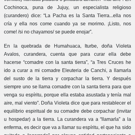
Cochinoca, puna de Jujuy, un especialista religioso
(curandero) dice: “La Pacha es la Santa Tierra...ella nos
cría y ella nos come cuando ya se morimo. ¡Listo, nos
come! /si no chayamos/ se puede enojar”.
En la quebrada de Humahuaca, Iturbe, doña Violeta
Avalos, curandera, cuenta que para curar ella debe
hacerse “comadre con la santa tierra”, “a Tres Cruces he
ido a curar a mi comadre Eleuteria de Canchi, a llamarla
del susto de la tierra y corpachar la tierra. Y después
siempre uno se llama comadre con la santa tierra para que
venga su espíritu, porque ella estaba asustada y tenía mal
aire, mal viento”. Doña Violeta dice que para restablecer el
equilibrio espiritual de su comadre debe corpachar (invitar
u hospedar) a la tierra. La curandera va a “llamarla” a la
enferma, es decir que va a llamar su espíritu, el que ha sido