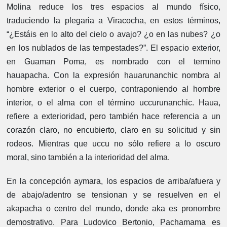
Molina reduce los tres espacios al mundo físico,
traduciendo la plegaria a Viracocha, en estos términos,
“¿Estáis en lo alto del cielo o avajo? ¿o en las nubes? ¿o
en los nublados de las tempestades?”. El espacio exterior,
en Guaman Poma, es nombrado con el termino
hauapacha. Con la expresión hauarunanchic nombra al
hombre exterior o el cuerpo, contraponiendo al hombre
interior, o el alma con el término uccurunanchic. Haua,
refiere a exterioridad, pero también hace referencia a un
corazón claro, no encubierto, claro en su solicitud y sin
rodeos. Mientras que uccu no sólo refiere a lo oscuro
moral, sino también a la interioridad del alma.
En la concepción aymara, los espacios de arriba/afuera y
de abajo/adentro se tensionan y se resuelven en el
akapacha o centro del mundo, donde aka es pronombre
demostrativo. Para Ludovico Bertonio, Pachamama es