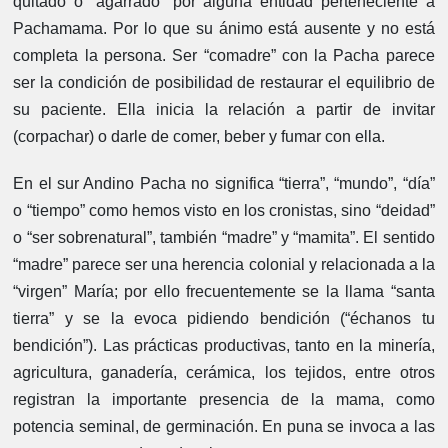
quitado o “agarrado” por alguna entidad perteneciente a
Pachamama. Por lo que su ánimo está ausente y no está
completa la persona. Ser “comadre” con la Pacha parece
ser la condición de posibilidad de restaurar el equilibrio de
su paciente. Ella inicia la relación a partir de invitar
(corpachar) o darle de comer, beber y fumar con ella.
En el sur Andino Pacha no significa “tierra”, “mundo”, “día”
o “tiempo” como hemos visto en los cronistas, sino “deidad”
o “ser sobrenatural”, también “madre” y “mamita”. El sentido
“madre” parece ser una herencia colonial y relacionada a la
“virgen” María; por ello frecuentemente se la llama “santa
tierra” y se la evoca pidiendo bendición (“échanos tu
bendición”). Las prácticas productivas, tanto en la minería,
agricultura, ganadería, cerámica, los tejidos, entre otros
registran la importante presencia de la mama, como
potencia seminal, de germinación. En puna se invoca a las