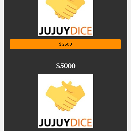
$ 2500
$5000