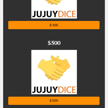
$ 300
$500
$ 500