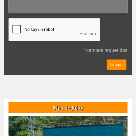
* campos requeridos
Más de Jujuy