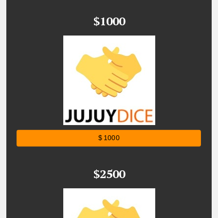
$1000
$ 1000
$2500