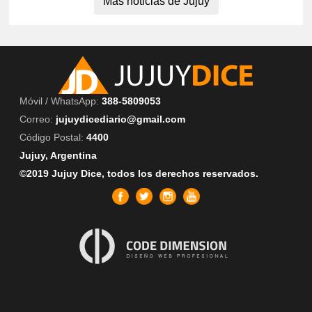
Más noticias de Jujuy
Móvil / WhatsApp:
388-5809053
Correo:
jujuydicediario@gmail.com
Código Postal:
4400
Jujuy, Argentina
©2019 Jujuy Dice, todos los derechos reservados.