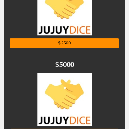
$ 2500
$5000