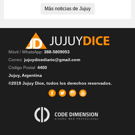
Más noticias de Jujuy
Móvil / WhatsApp:
388-5809053
Correo:
jujuydicediario@gmail.com
Código Postal:
4400
Jujuy, Argentina
©2019 Jujuy Dice, todos los derechos reservados.