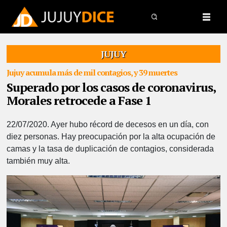
JUJUY
Jujuy acumula más de mil contagios, y 39 muertes
Superado por los casos de coronavirus,
Morales retrocede a Fase 1
22/07/2020.
Ayer hubo récord de decesos en un día, con
diez personas. Hay preocupación por la alta ocupación de
camas y la tasa de duplicación de contagios, considerada
también muy alta.