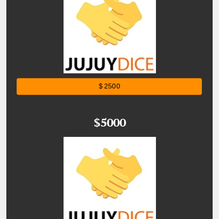
$ 2500
$5000