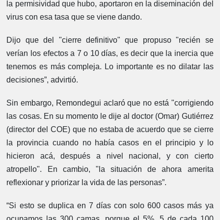
la permisividad que hubo, aportaron en la diseminación del
virus con esa tasa que se viene dando.
Dijo que del "cierre definitivo" que propuso "recién se
verían los efectos a 7 o 10 días, es decir que la inercia que
tenemos es más compleja. Lo importante es no dilatar las
decisiones”, advirtió.
Sin embargo, Remondegui aclaró que no está "corrigiendo
las cosas. En su momento le dije al doctor (Omar) Gutiérrez
(director del COE) que no estaba de acuerdo que se cierre
la provincia cuando no había casos en el principio y lo
hicieron acá, después a nivel nacional, y con cierto
atropello". En cambio, "la situación de ahora amerita
reflexionar y priorizar la vida de las personas”.
“Si esto se duplica en 7 días con solo 600 casos más ya
ocupamos las 300 camas, porque el 5%, 5 de cada 100