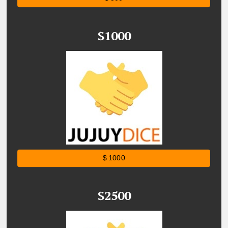
$1000
$ 1000
$2500