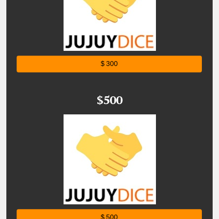
$ 300
$500
$ 500