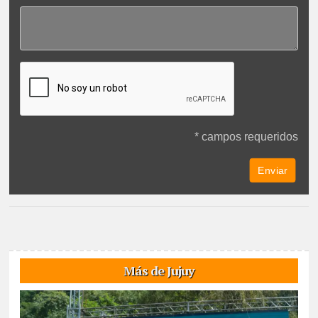
* campos requeridos
Más de Jujuy