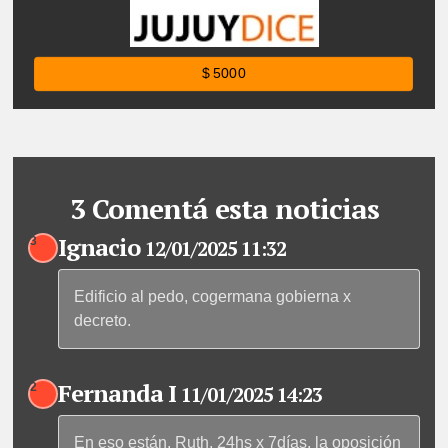
$ 5000
3 Comentá esta noticias
Ignacio
3
12/01/2025 11:32
Edificio al pedo, cogermana gobierna x
decreto.
Fernanda I
2
11/01/2025 14:23
En eso están, Ruth, 24hs x 7días, la oposición