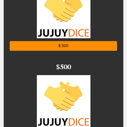
$ 300
$500