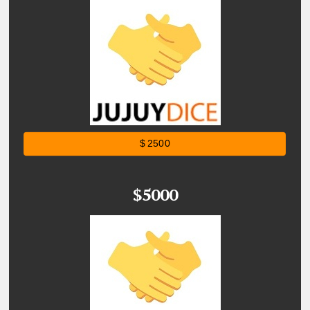
$ 2500
$5000