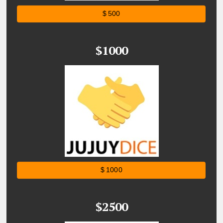
$ 500
$1000
$ 1000
$2500