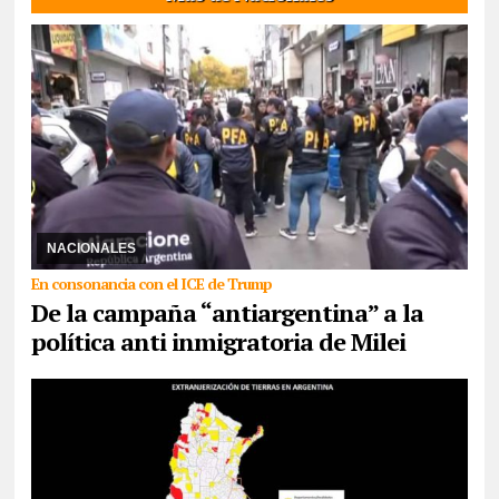
30/07/2026
Mediante un DNU, el gobierno libertario prohibió el
ingreso al país o la expulsión a quienes inciten o dirijan mensajes
de odio, discriminación o vio ...
NACIONALES
En consonancia con el ICE de Trump
De la campaña “antiargentina” a la
política anti inmigratoria de Milei