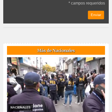
* campos requeridos
Más de Nacionales
30/07/2026
Mediante un DNU, el gobierno libertario prohibió el
ingreso al país o la expulsión a quienes inciten o dirijan mensajes
de odio, discriminación o vio ...
NACIONALES