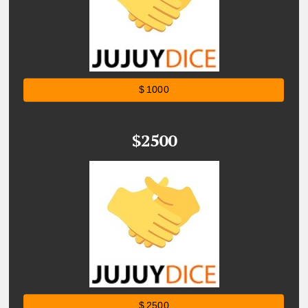
$ 1000
$2500
$ 2500