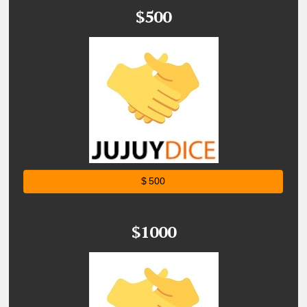
$500
$ 500
$1000