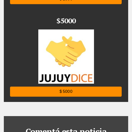
$5000
$ 5000
Comentá esta noticia