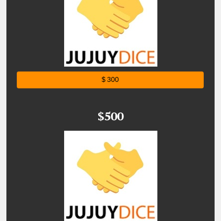
$ 300
$500