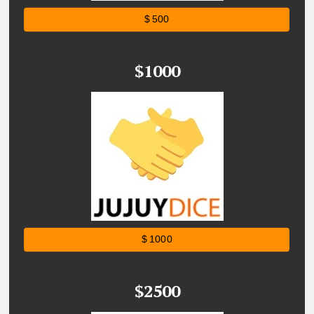
$ 500
$1000
$ 1000
$2500