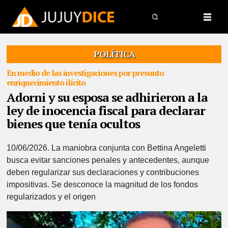
POLÍTICA
En medio de las investigaciones por presunto
enriquecimiento ilícito
Adorni y su esposa se adhirieron a la
ley de inocencia fiscal para declarar
bienes que tenía ocultos
10/06/2026.
La maniobra conjunta con Bettina Angeletti
busca evitar sanciones penales y antecedentes, aunque
deben regularizar sus declaraciones y contribuciones
impositivas. Se desconoce la magnitud de los fondos
regularizados y el origen