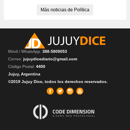
Más noticias de Política
Móvil / WhatsApp:
388-5809053
Correo:
jujuydicediario@gmail.com
Código Postal:
4400
Jujuy, Argentina
©2019 Jujuy Dice, todos los derechos reservados.