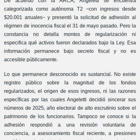
De acuerdo con la ARCA, Angeletti se encuentra
categorizada como autónoma T2 −con ingresos desde
$20.001 anuales− y presentó la solicitud de adhesión al
régimen de inocencia fiscal el 31 de mayo pasado. Pero la
constancia no detalla montos de regularización ni
especifica qué activos fueron declarados bajo la Ley. Esa
información permanece bajo secreto fiscal y no es
accesible públicamente.
Lo que permanece desconocido es sustancial. No existe
registro público sobre la magnitud de los fondos
regularizados, el origen de esos ingresos, ni las razones
específicas por las cuales Angeletti decidió sincerar sus
números de 2025, año electoral de alto escrutinio sobre el
patrimonio de los funcionarios. Tampoco se conoce si la
adhesión respondió a una revisión voluntaria de
conciencia, a asesoramiento fiscal reciente, a presiones