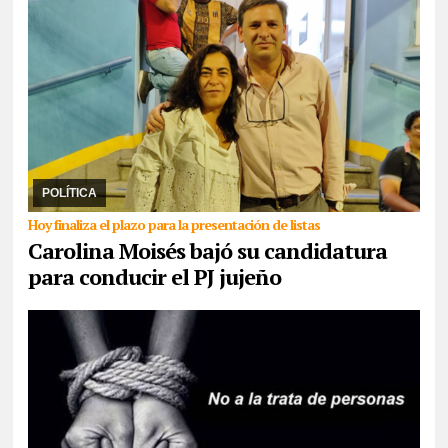
30/07/2026
Aunque señaló que la unidad “como criterio mínimo
no es suficiente”, la senadora propuso una lista repartida entre el
rivarolismo, Jenefes y ella com ...
POLÍTICA
Hoy finaliza el plazo para la presentación de listas
Carolina Moisés bajó su candidatura
para conducir el PJ jujeño