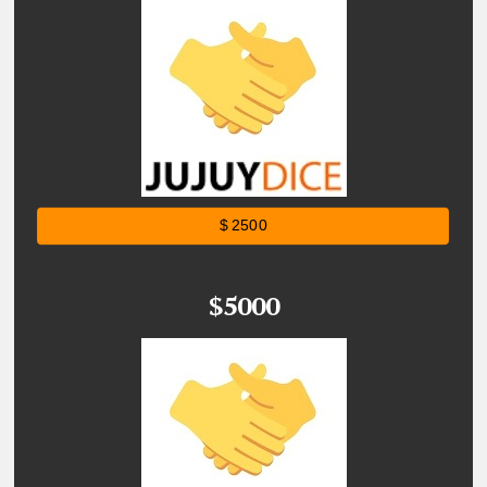
$ 2500
$5000