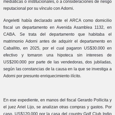
mediáticas o institucionales, o a consideraciones de riesgo
reputacional por su vínculo con Adorni.
Angeletti había declarado ante el ARCA como domicilio
fiscal un departamento en Avenida Asamblea 1132, en
CABA. Se trata del departamento que habitaba el
matrimonio Adorni antes de adquirir el departamento en
Caballito, en 2025, por el cual pagaron US$30.000 en
efectivo y tomaron una hipoteca sin intereses de
US$200.000 por parte de las vendedoras, dos jubiladas,
según las constancias de la causa en la que se investiga a
Adorni por presunto enriquecimiento ilícito.
En ese expediente, en manos del fiscal Gerardo Pollicita y
el juez Ariel Lijo, se analizan otras compras y gastos. Por
caso, US$120.000 por la casa del country Golf Club Indio