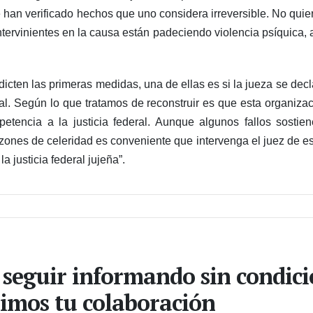
han verificado hechos que uno considera irreversible. No quier
 intervinientes en la causa están padeciendo violencia psíquica
cten las primeras medidas, una de ellas es si la jueza se decl
ral. Según lo que tratamos de reconstruir es que esta organizac
petencia a la justicia federal. Aunque algunos fallos sost
razones de celeridad es conveniente que intervenga el juez de es
 justicia federal jujeña”.
 seguir informando sin condic
imos tu colaboración