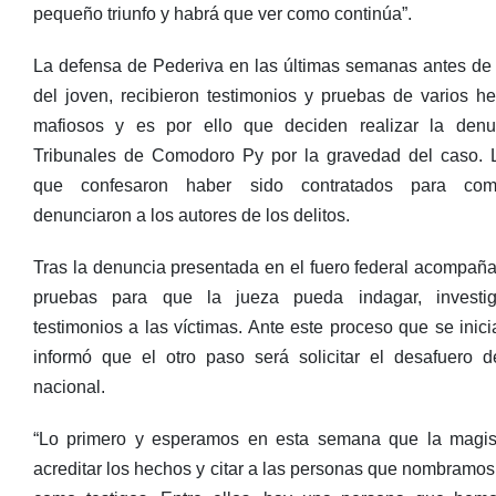
pequeño triunfo y habrá que ver como continúa”.
La defensa de Pederiva en las últimas semanas antes de l
del joven, recibieron testimonios y pruebas de varios hec
mafiosos y es por ello que deciden realizar la denu
Tribunales de Comodoro Py por la gravedad del caso.
que confesaron haber sido contratados para comet
denunciaron a los autores de los delitos.
Tras la denuncia presentada en el fuero federal acompaña
pruebas para que la jueza pueda indagar, investi
testimonios a las víctimas. Ante este proceso que se inic
informó que el otro paso será solicitar el desafuero de
nacional.
“Lo primero y esperamos en esta semana que la magis
acreditar los hechos y citar a las personas que nombramos 