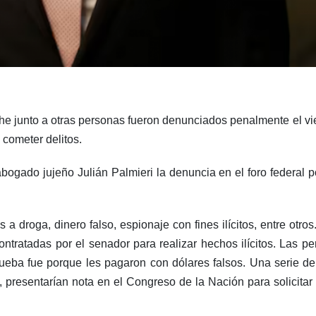
he junto a otras personas fueron denunciados penalmente el vie
 cometer delitos.
abogado jujeño Julián Palmieri la denuncia en el foro federal 
 a droga, dinero falso, espionaje con fines ilícitos, entre otr
ntratadas por el senador para realizar hechos ilícitos. Las p
ueba fue porque les pagaron con dólares falsos. Una serie d
oy, presentarían nota en el Congreso de la Nación para solicita