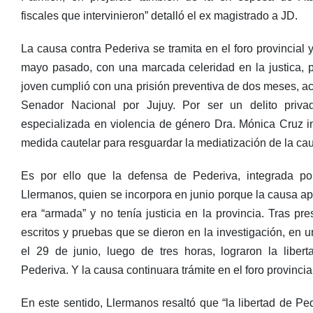
fiscales que intervinieron” detalló el ex magistrado a JD.
La causa contra Pederiva se tramita en el foro provincial y
mayo pasado, con una marcada celeridad en la justica, po
joven cumplió con una prisión preventiva de dos meses, a
Senador Nacional por Jujuy. Por ser un delito priva
especializada en violencia de género Dra. Mónica Cruz i
medida cautelar para resguardar la mediatización de la ca
Es por ello que la defensa de Pederiva, integrada po
Llermanos, quien se incorpora en junio porque la causa a
era “armada” y no tenía justicia en la provincia. Tras pre
escritos y pruebas que se dieron en la investigación, en 
el 29 de junio, luego de tres horas, lograron la libert
Pederiva. Y la causa continuara trámite en el foro provincia
En este sentido, Llermanos resaltó que “la libertad de Pe