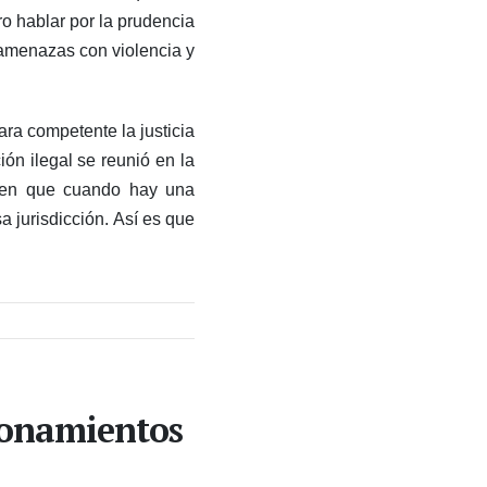
o hablar por la prudencia
, amenazas con violencia y
ara competente la justicia
ión ilegal se reunió en la
ienen que cuando hay una
a jurisdicción. Así es que
ionamientos