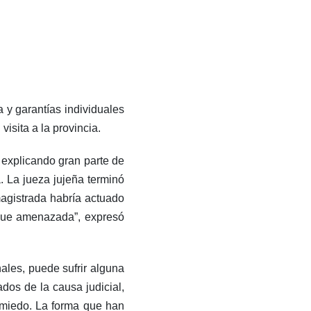
a y garantías individuales
isita a la provincia.
 explicando gran parte de
. La jueza jujeña terminó
magistrada habría actuado
igue amenazada”, expresó
ales, puede sufrir alguna
dos de la causa judicial,
 miedo. La forma que han