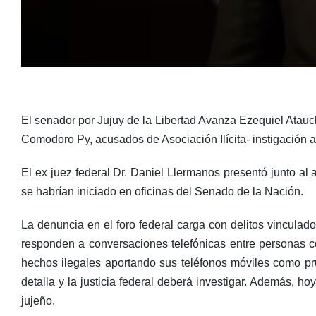
El senador por Jujuy de la Libertad Avanza Ezequiel Atauc
Comodoro Py, acusados de Asociación Ilícita- instigación a
El ex juez federal Dr. Daniel Llermanos presentó junto al 
se habrían iniciado en oficinas del Senado de la Nación.
La denuncia en el foro federal carga con delitos vinculados
responden a conversaciones telefónicas entre personas co
hechos ilegales aportando sus teléfonos móviles como pr
detalla y la justicia federal deberá investigar. Además, h
jujeño.