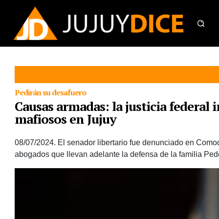
Pedirán su desafuero
Causas armadas: la justicia federal 
mafiosos en Jujuy
08/07/2024.
El senador libertario fue denunciado en Comodor
abogados que llevan adelante la defensa de la familia Pede