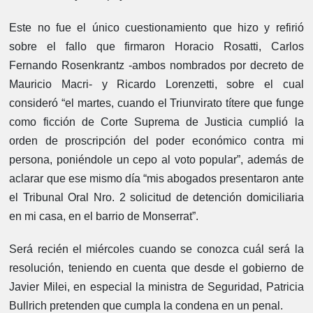
Este no fue el único cuestionamiento que hizo y refirió
sobre el fallo que firmaron Horacio Rosatti, Carlos
Fernando Rosenkrantz -ambos nombrados por decreto de
Mauricio Macri- y Ricardo Lorenzetti, sobre el cual
consideró “el martes, cuando el Triunvirato títere que funge
como ficción de Corte Suprema de Justicia cumplió la
orden de proscripción del poder económico contra mi
persona, poniéndole un cepo al voto popular”, además de
aclarar que ese mismo día “mis abogados presentaron ante
el Tribunal Oral Nro. 2 solicitud de detención domiciliaria
en mi casa, en el barrio de Monserrat”.
Será recién el miércoles cuando se conozca cuál será la
resolución, teniendo en cuenta que desde el gobierno de
Javier Milei, en especial la ministra de Seguridad, Patricia
Bullrich pretenden que cumpla la condena en un penal.