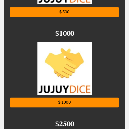
$ 500
$1000
$ 1000
$2500