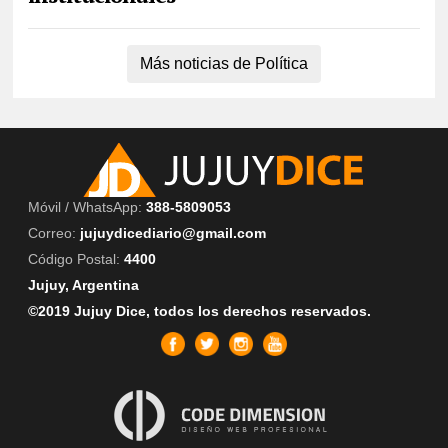
Más noticias de Política
Móvil / WhatsApp:
388-5809053
Correo:
jujuydicediario@gmail.com
Código Postal:
4400
Jujuy, Argentina
©2019 Jujuy Dice, todos los derechos reservados.