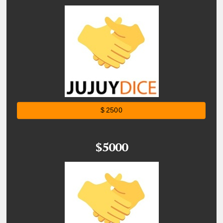
$ 2500
$5000