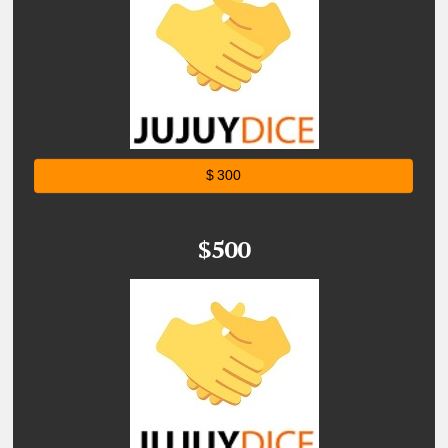
$ 300
$500