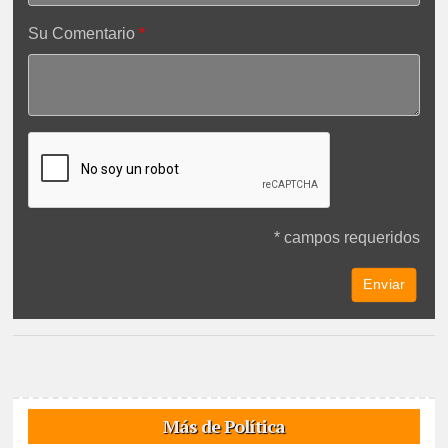
Su Comentario
* campos requeridos
Más de Política