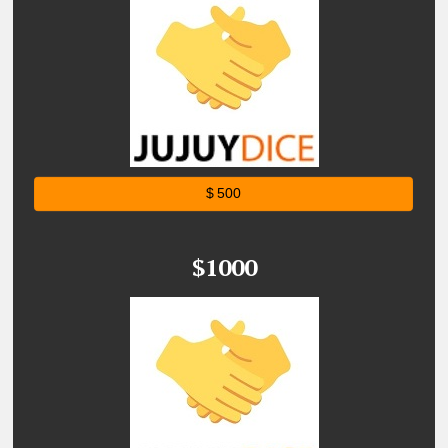
$ 500
$1000