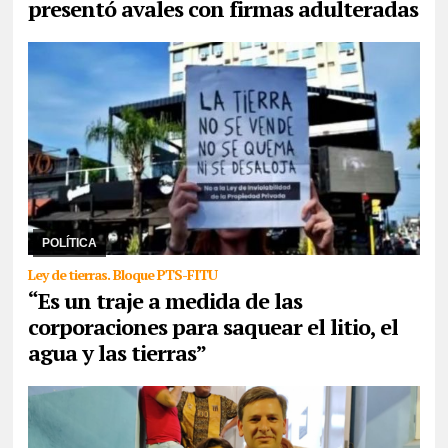
presentó avales con firmas adulteradas
06/08/2026
Frenar la agenda de ajuste, unir en un encuentro de
bases su fuerza con las comunidades originarias, los trabajadores
y la juventud para pelear por e ...
POLÍTICA
Ley de tierras. Bloque PTS-FITU
“Es un traje a medida de las
corporaciones para saquear el litio, el
agua y las tierras”