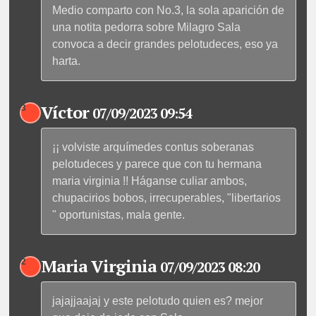
Medio comparto con No.3, la sola aparición de
una notita pedorra sobre Milagro Sala
convoca a decir grandes pelotudeces, eso ya
harta.
Víctor
3
07/09/2023 09:54
¡¡ volviste arquímedes contus soberanas
pelotudeces y parece que con tu hermana
maria virginia !! Háganse culiar ambos,
chupacirios bobos, irrecuperables, "libertarios
" oportunistas, mala gente.
Maria Virginia
2
07/09/2023 08:20
jajajjaajaj y este pelotudo quien es? mejor