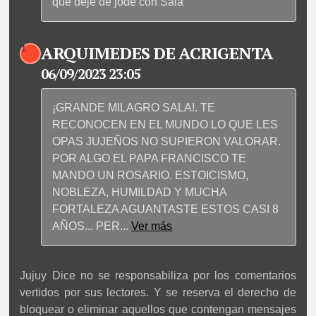
que deje de jode con Sala
ARQUIMEDES DE ACRIGENTA
1
06/09/2023 23:05
¡GRANDE MILAGRO SALA!. TE
RECONOCEN EN EL MUNDO LO QUE LES
OPAS JUJEÑOS NO SUPIERON VALORAR.
POR ALGO EL PAPA FRANCISCO TE
MANDO UN ROSARIO. ESTOICISMO,
NOBLEZA, HUMILDAD Y MUCHA
FORTALEZA AGUANTASTE ESTOS CASI 8
AÑOS... PER
...
Ver más
Jujuy Dice no se responsabiliza por los comentarios
vertidos por sus lectores. Y se reserva el derecho de
bloquear o eliminar aquellos que contengan mensajes