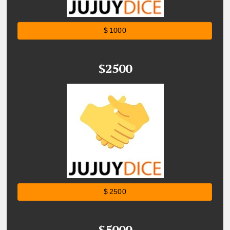
$ 1000
$2500
$ 2500
$5000