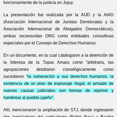
funcionamiento de la justicia en Jujuy.
La presentación fue realizada por la AIJD y la AIAD
(Asociación Internacional de Juristas Demócratas y la
Asociación Internacional de Abogados Democráticos),
ambas reconocidas ONG como entidades consultivas
especiales por el Consejo de Derechos Humanos.
En un documento, en la cual catalogaron a la detención de
la lideresa de la Tupac Amaru como “arbitraria, las
agrupaciones detallaron cronológicamente como
sucedieron
“la vulneración a sus derechos humanos, la
existencia de un plan de espionaje ilegal, el armado de
nuevas causas judiciales son formas de reprimir y
hambrear al pueblo jujeño”.
Allí, mencionaron la ampliación de STJ, donde ingresaron
dos legisladores del radicalismo (Pablo Baca y Beatriz