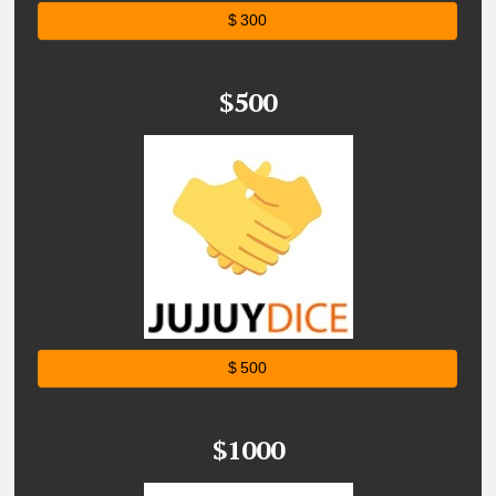
$ 300
$500
$ 500
$1000