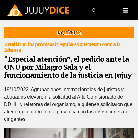
POLÍTICA
Detallaron los procesos irregulares que pesan contra la
lideresa
“Especial atención”, el pedido ante la
ONU por Milagro Sala y el
funcionamiento de la justicia en Jujuy
19/10/2022.
Agrupaciones internacionales de juristas y
abogados elevaron la solicitud al Alto Comisionado de
DDHH y relatores del organismo, a quienes solicitaron que
atiendan lo ocurre en la provincia con las detenciones de
dirigentes