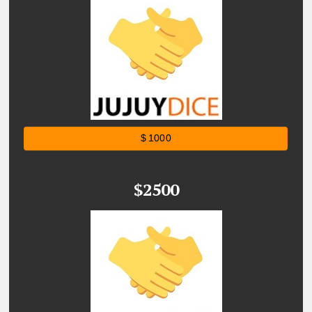
$ 1000
$2500