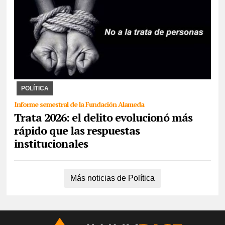
30/07/2026
La ONU impulsa desde 2014 el 30 de julio día para
crear conciencia y proteger los derechos de las víctimas. La
Fundación Alameda combate el delito y ...
POLÍTICA
Informe semestral de la Fundación Alameda
Trata 2026: el delito evolucionó más
rápido que las respuestas
institucionales
Más noticias de Política