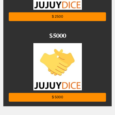
$ 2500
$5000
$ 5000