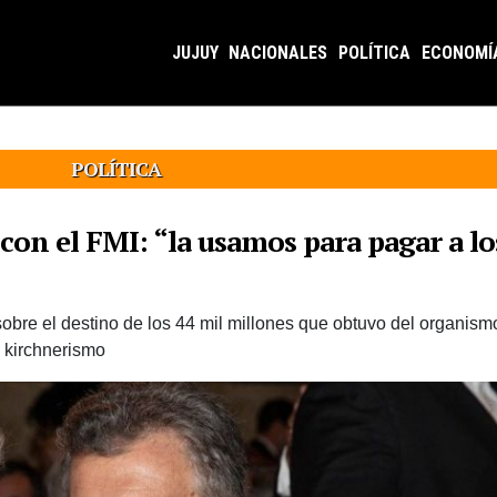
JUJUY
NACIONALES
POLÍTICA
ECONOMÍ
POLÍTICA
con el FMI: “la usamos para pagar a l
bre el destino de los 44 mil millones que obtuvo del organismo
 kirchnerismo