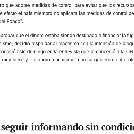
bro que adopte medidas de control para evitar que los recurs
se efecto el país miembro no aplicara las medidas de control p
 del Fondo”.
probar que el dinero estaba siendo destinado a financiar la fug
nismo, decidió respaldar al macrismo con la intención de bloqu
reconoció este domingo en la entrevista que le concedió a la 
muy bien" y "colaboró muchísimo" con su gobierno, entre otr
 seguir informando sin condic