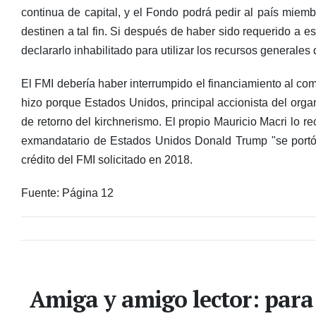
continua de capital, y el Fondo podrá pedir al país miem
destinen a tal fin. Si después de haber sido requerido a e
declararlo inhabilitado para utilizar los recursos generales
El FMI debería haber interrumpido el financiamiento al com
hizo porque Estados Unidos, principal accionista del orga
de retorno del kirchnerismo. El propio Mauricio Macri lo 
exmandatario de Estados Unidos Donald Trump "se portó 
crédito del FMI solicitado en 2018.
Fuente: Página 12
Amiga y amigo lector: para