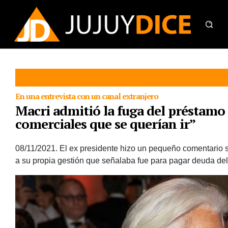
En una entrevista con un canal extranjero
Macri admitió la fuga del préstamo 
comerciales que se querían ir”
08/11/2021.
El ex presidente hizo un pequeño comentario so
a su propia gestión que señalaba fue para pagar deuda del