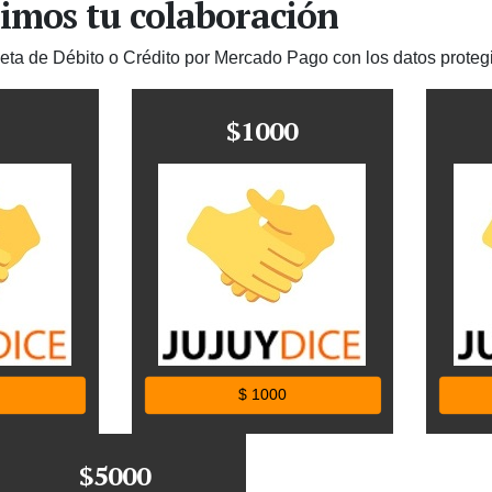
imos tu colaboración
jeta de Débito o Crédito por Mercado Pago con los datos proteg
$1000
$ 1000
$5000