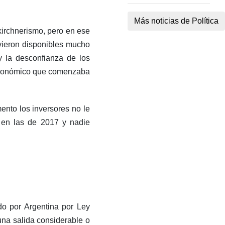
Más noticias de Política
kirchnerismo, pero en ese
uvieron disponibles mucho
 la desconfianza de los
e económico que comenzaba
nto los inversores no le
 en las de 2017 y nadie
do por Argentina por Ley
una salida considerable o