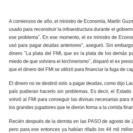
A comienzos de año, el ministro de Economía, Martín Guzm
usado para reconstruir la infraestructura durante el gobie
ese problema". En ese momento, el ex ministro de Econo
usó para pagar deudas anteriores", aseguró. Sin embargo,
dinero "La plata del FMI, que es la plata de los demás p
miedo de que volviera el kirchnerismo", disparó el ex pre
que el dinero del FMI se utilizó para financiar la fuga de c
El dinero no se destinó solo a pagar deudas, como dijo La
país pudieran hacerlo sin problemas. Es decir, el Estado
volvió al FMI para conseguir las divisas necesarias para 
los grandes jugadores que le dieron forma a la corrida fina
Recién después de la derrota en las PASO de agosto de 2
pero para ese entonces ya habían rifado los 44 mil mill