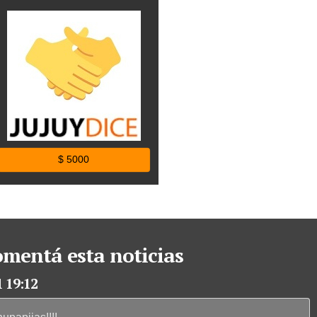
$ 5000
omentá esta noticias
1 19:12