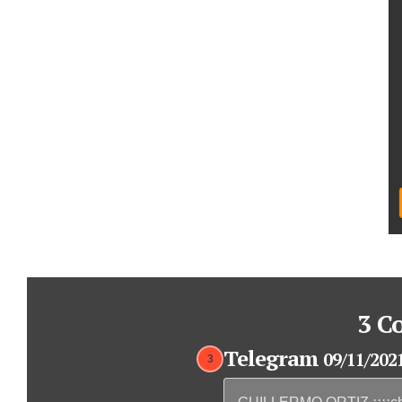
3 C
Telegram
09/11/202
3