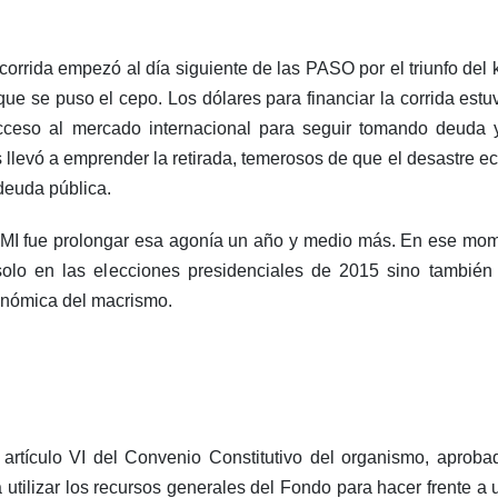
rrida empezó al día siguiente de las PASO por el triunfo del 
ue se puso el cepo. Los dólares para financiar la corrida est
ceso al mercado internacional para seguir tomando deuda y
os llevó a emprender la retirada, temerosos de que el desastr
 deuda pública.
FMI fue prolongar esa agonía un año y medio más. En ese mome
solo en las elecciones presidenciales de 2015 sino también
conómica del macrismo.
artículo VI del Convenio Constitutivo del organismo, aproba
utilizar los recursos generales del Fondo para hacer frente a 