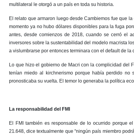
multilateral le otorgó a un país en toda su historia.
El relato que armaron luego desde Cambiemos fue que la co
momento ya no hubo dólares disponibles para la fuga porq
antes, desde comienzos de 2018, cuando se cerró el ac
inversores sobre la sustentabilidad del modelo macrista l
a vislumbrarse por entonces terminara con el default de la
Lo que hizo el gobierno de Macri con la complicidad del 
tenían miedo al kirchnerismo porque había perdido no 
pronosticaba su vuelta. El temor lo generaba la política e
La responsabilidad del FMI
El FMI también es responsable de lo ocurrido porque el 
21.648, dice textualmente que “ningún país miembro podrá 