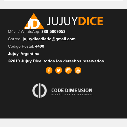
Móvil / WhatsApp:
388-5809053
Correo:
jujuydicediario@gmail.com
Código Postal:
4400
Jujuy, Argentina
©2019 Jujuy Dice, todos los derechos reservados.