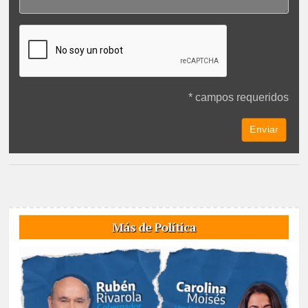
* campos requeridos
Más de Política