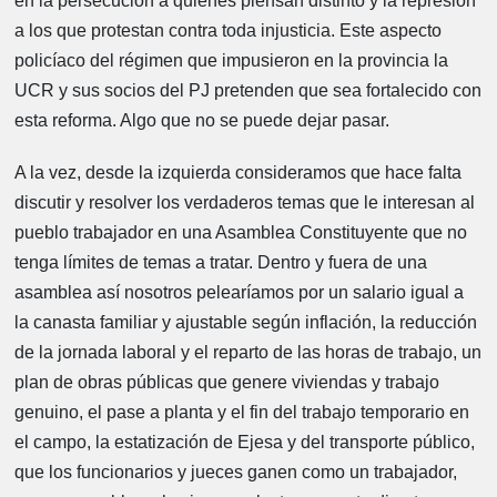
en la persecución a quienes piensan distinto y la represión
a los que protestan contra toda injusticia. Este aspecto
policíaco del régimen que impusieron en la provincia la
UCR y sus socios del PJ pretenden que sea fortalecido con
esta reforma. Algo que no se puede dejar pasar.
A la vez, desde la izquierda consideramos que hace falta
discutir y resolver los verdaderos temas que le interesan al
pueblo trabajador en una Asamblea Constituyente que no
tenga límites de temas a tratar. Dentro y fuera de una
asamblea así nosotros pelearíamos por un salario igual a
la canasta familiar y ajustable según inflación, la reducción
de la jornada laboral y el reparto de las horas de trabajo, un
plan de obras públicas que genere viviendas y trabajo
genuino, el pase a planta y el fin del trabajo temporario en
el campo, la estatización de Ejesa y del transporte público,
que los funcionarios y jueces ganen como un trabajador,