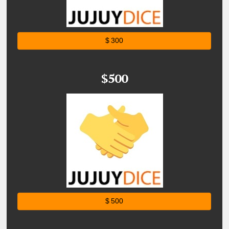
$ 300
$500
$ 500