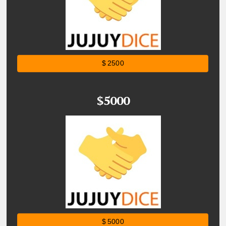
$ 2500
$5000
$ 5000