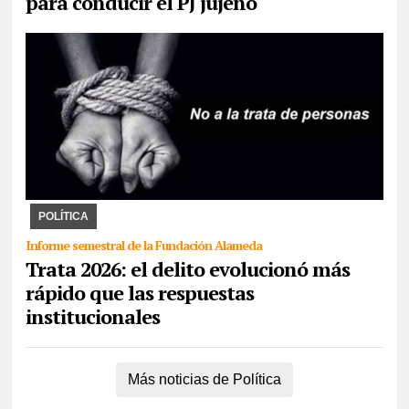
para conducir el PJ jujeño
30/07/2026
La ONU impulsa desde 2014 el 30 de julio día para
crear conciencia y proteger los derechos de las víctimas. La
Fundación Alameda combate el delito y ...
POLÍTICA
Informe semestral de la Fundación Alameda
Trata 2026: el delito evolucionó más
rápido que las respuestas
institucionales
Más noticias de Política