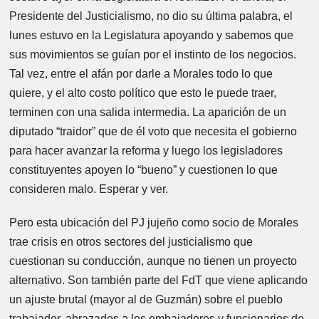
Presidente del Justicialismo, no dio su última palabra, el
lunes estuvo en la Legislatura apoyando y sabemos que
sus movimientos se guían por el instinto de los negocios.
Tal vez, entre el afán por darle a Morales todo lo que
quiere, y el alto costo político que esto le puede traer,
terminen con una salida intermedia. La aparición de un
diputado “traidor” que de él voto que necesita el gobierno
para hacer avanzar la reforma y luego los legisladores
constituyentes apoyen lo “bueno” y cuestionen lo que
consideren malo. Esperar y ver.
Pero esta ubicación del PJ jujeño como socio de Morales
trae crisis en otros sectores del justicialismo que
cuestionan su conducción, aunque no tienen un proyecto
alternativo. Son también parte del FdT que viene aplicando
un ajuste brutal (mayor al de Guzmán) sobre el pueblo
trabajador, abrazados a los embajadores y funcionarios de