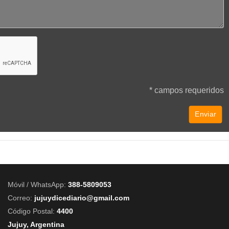
* campos requeridos
Móvil / WhatsApp:
388-5809053
Correo:
jujuydicediario@gmail.com
Código Postal:
4400
Jujuy, Argentina