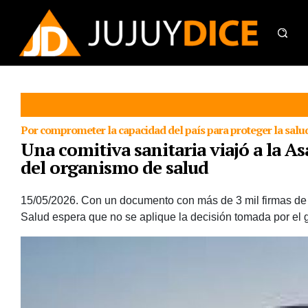
Por comprometer la capacidad del país para proteger la salu
Una comitiva sanitaria viajó a la As
del organismo de salud
15/05/2026.
Con un documento con más de 3 mil firmas de re
Salud espera que no se aplique la decisión tomada por el g