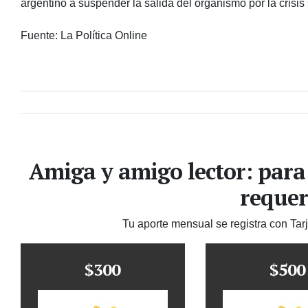
argentino a suspender la salida del organismo por la crisis 
Fuente: La Política Online
Amiga y amigo lector: para
requer
Tu aporte mensual se registra con Tar
$300
$500