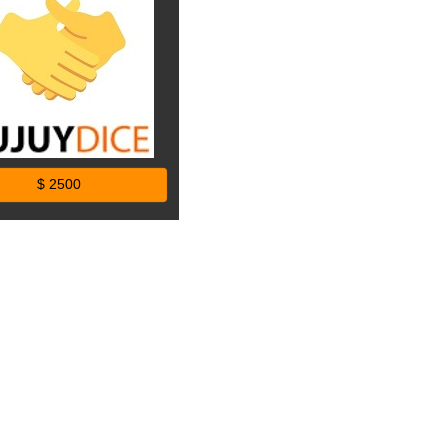
$ 2500