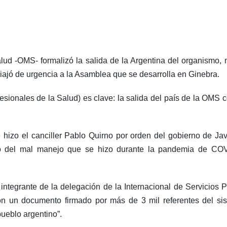
lud -OMS- formalizó la salida de la Argentina del organismo,
 viajó de urgencia a la Asamblea que se desarrolla en Ginebra.
esionales de la Salud) es clave: la salida del país de la OM
hizo el canciller Pablo Quirno por orden del gobierno de Javi
o del mal manejo que se hizo durante la pandemia de COV
 integrante de la delegación de la Internacional de Servicios 
n un documento firmado por más de 3 mil referentes del si
pueblo argentino”.