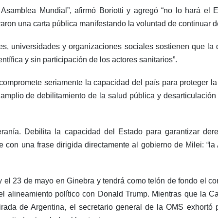
Asamblea Mundial”, afirmó Boriotti y agregó “no lo hará el E
aron una carta pública manifestando la voluntad de continuar d
es, universidades y organizaciones sociales sostienen que la 
tífica y sin participación de los actores sanitarios”.
ompromete seriamente la capacidad del país para proteger la 
amplio de debilitamiento de la salud pública y desarticulació
ranía. Debilita la capacidad del Estado para garantizar der
e con una frase dirigida directamente al gobierno de Milei: “la
 el 23 de mayo en Ginebra y tendrá como telón de fondo el conf
l alineamiento político con Donald Trump. Mientras que la Ca
tirada de Argentina, el secretario general de la OMS exhortó