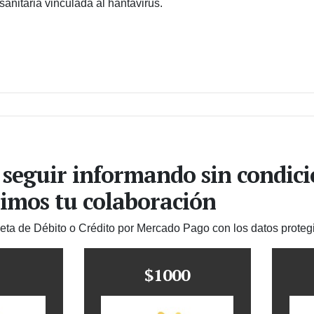
sanitaria vinculada al hantavirus.
 seguir informando sin condic
imos tu colaboración
jeta de Débito o Crédito por Mercado Pago con los datos proteg
$1000