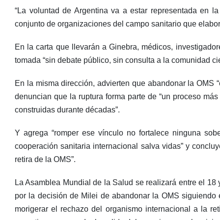
“La voluntad de Argentina va a estar representada en la 
conjunto de organizaciones del campo sanitario que elabor
En la carta que llevarán a Ginebra, médicos, investigador
tomada “sin debate público, sin consulta a la comunidad cien
En la misma dirección, advierten que abandonar la OMS “c
denuncian que la ruptura forma parte de “un proceso más 
construidas durante décadas”.
Y agrega “romper ese vínculo no fortalece ninguna sobe
cooperación sanitaria internacional salva vidas” y concluy
retira de la OMS”.
La Asamblea Mundial de la Salud se realizará entre el 18 y
por la decisión de Milei de abandonar la OMS siguiendo e
morigerar el rechazo del organismo internacional a la re