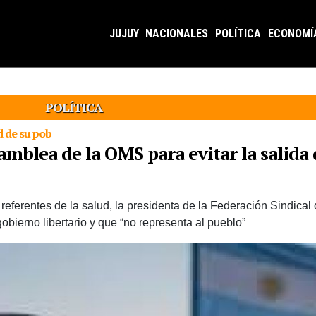
JUJUY
NACIONALES
POLÍTICA
ECONOMÍ
POLÍTICA
d de su pob
amblea de la OMS para evitar la salida
ferentes de la salud, la presidenta de la Federación Sindical 
obierno libertario y que “no representa al pueblo”