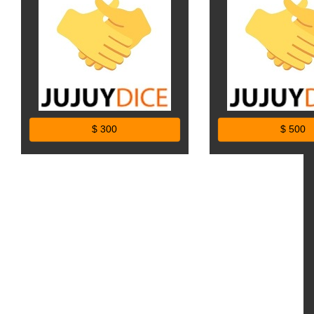
$ 300
$ 500