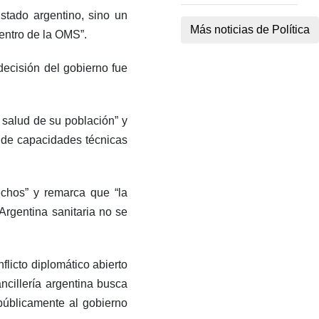
stado argentino, sino un
Más noticias de Política
entro de la OMS”.
decisión del gobierno fue
salud de su población” y
n de capacidades técnicas
echos” y remarca que “la
 Argentina sanitaria no se
licto diplomático abierto
ncillería argentina busca
 públicamente al gobierno