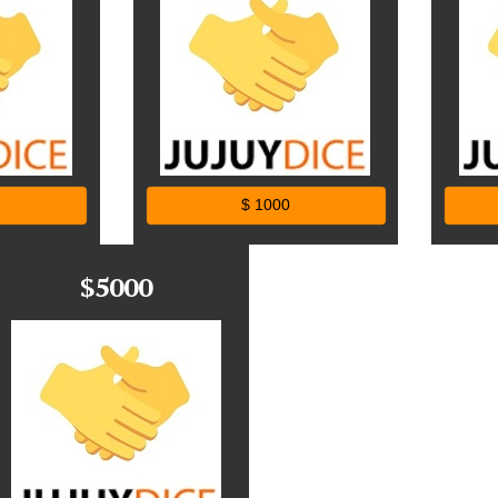
$ 1000
$5000