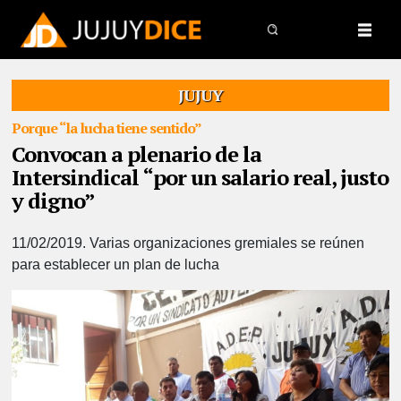
JUJUY
Porque “la lucha tiene sentido”
Convocan a plenario de la
Intersindical “por un salario real, justo
y digno”
11/02/2019.
Varias organizaciones gremiales se reúnen
para establecer un plan de lucha