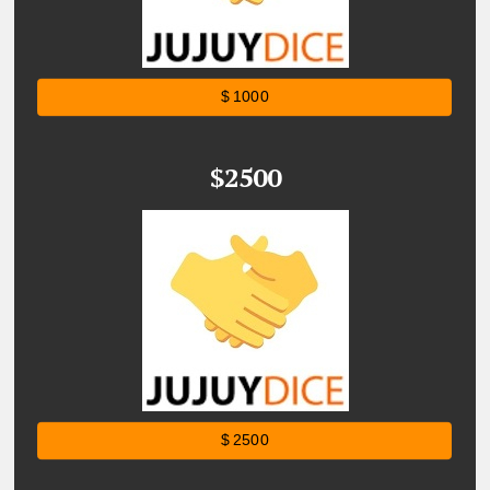
$ 1000
$2500
$ 2500