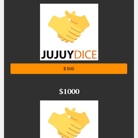
$ 500
$1000