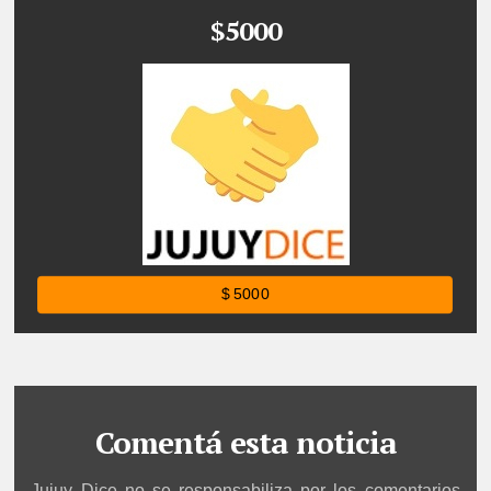
$5000
$ 5000
Comentá esta noticia
Jujuy Dice no se responsabiliza por los comentarios