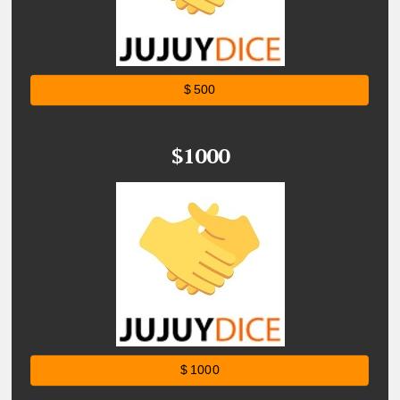
$ 500
$1000
$ 1000