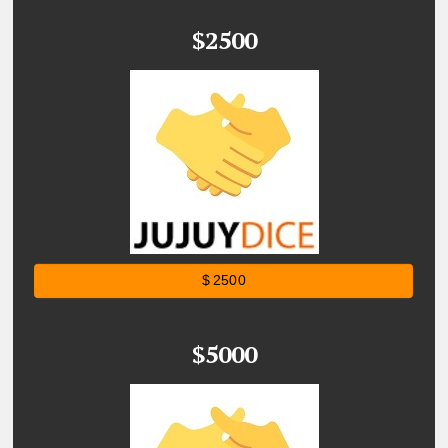
$2500
$ 2500
$5000