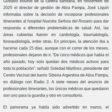
Gustavo Bouhid de la cartera sanitaria, en noviembre de
2025 el director de gestión de Abra Pampa, José Liquín
informaba sobre la decisión de incorporar profesionales
itinerantes al hospital
Nuestra Señora del Rosario
para dar
respuesta a diferentes problemáticas de salud. Así, las
áreas cubiertas fueron en cardiología, traumatología,
fonoaudiología, entre otras. En principio, la atención iba a
hacerse cada 15 días, aunque con el correr de los meses,
profesionales dejaron de ir. “De cinco médicos que había el
año pasado, hoy solo quedan dos médicos activos para
toda la población”, señaló Soledad Martínez, presidente del
Centro Vecinal del barrio Siberia Argentina de Abra Pampa,
en diálogo con Radio 2. A siete meses del anuncio de
profesionales itinerantes, los únicos médicos que quedaron
son uno para la guardia y otro en consultorio.
El panorama ya había sido advertido en marzo, el