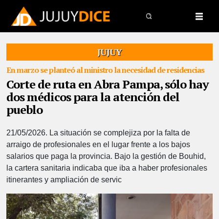
JUJUY
En marzo se planteó al ministro la necesidad de residencias
Corte de ruta en Abra Pampa, sólo hay
dos médicos para la atención del
pueblo
21/05/2026.
La situación se complejiza por la falta de
arraigo de profesionales en el lugar frente a los bajos
salarios que paga la provincia. Bajo la gestión de Bouhid,
la cartera sanitaria indicaba que iba a haber profesionales
itinerantes y ampliación de servic