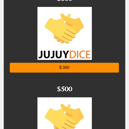
$ 300
$500