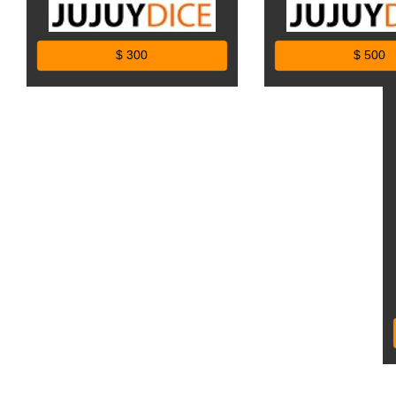
$ 300
$ 500