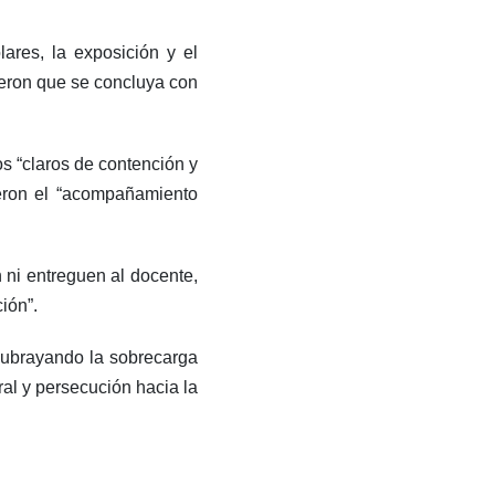
ares, la exposición y el
gieron que se concluya con
os “claros de contención y
ieron el “acompañamiento
n ni entreguen al docente,
ión”.
subrayando la sobrecarga
ral y persecución hacia la