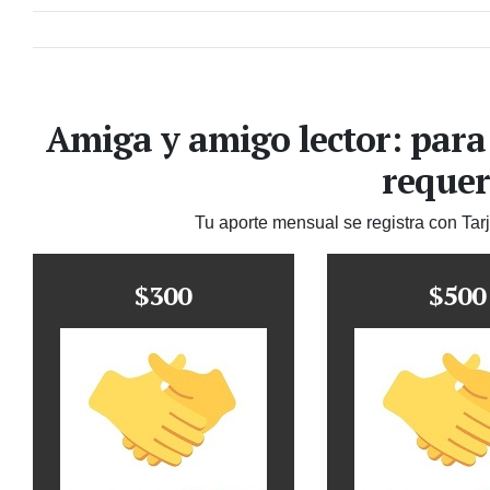
Amiga y amigo lector: para
requer
Tu aporte mensual se registra con Tar
$300
$500