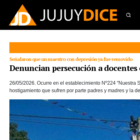
Señalaron que un maestro con depresión ya fue removido
Denuncian persecución a docentes 
26/05/2026.
Ocurre en el establecimiento Nº224 “Nuestra 
hostigamiento que sufren por parte padres y madres y la de