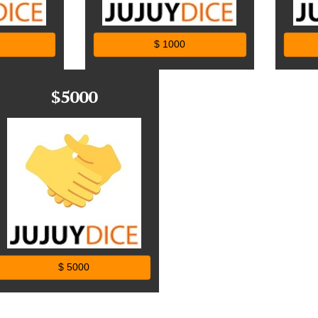
$ 1000
$5000
$ 5000