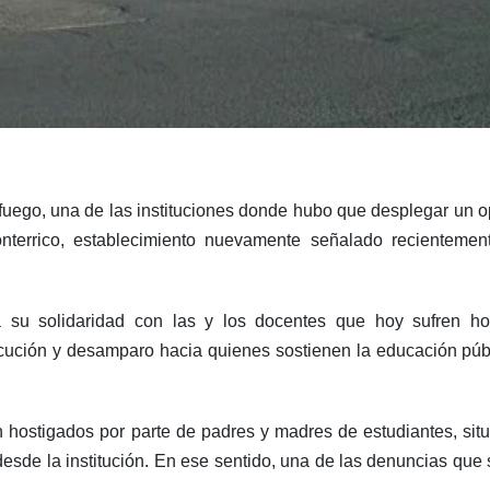
ego, una de las instituciones donde hubo que desplegar un op
terrico, establecimiento nuevamente señalado recienteme
su solidaridad con las y los docentes que hoy sufren ho
cución y desamparo hacia quienes sostienen la educación públ
hostigados por parte de padres y madres de estudiantes, situ
sde la institución. En ese sentido, una de las denuncias que 