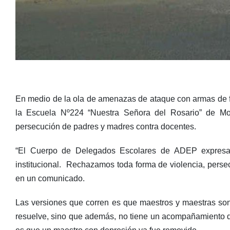
En medio de la ola de amenazas de ataque con armas de fu
la Escuela Nº224 “Nuestra Señora del Rosario” de Mon
persecución de padres y madres contra docentes.
“El Cuerpo de Delegados Escolares de ADEP expresa 
institucional. Rechazamos toda forma de violencia, perse
en un comunicado.
Las versiones que corren es que maestros y maestras son 
resuelve, sino que además, no tiene un acompañamiento de