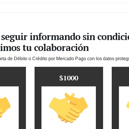
 seguir informando sin condic
imos tu colaboración
jeta de Débito o Crédito por Mercado Pago con los datos proteg
$1000