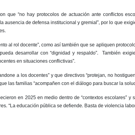
on que “no hay protocolos de actuación ante conflictos escol
 la ausencia de defensa institucional y gremial”, por lo que exi
es.
nto al rol docente”, como así también que se apliquen protocol
pueda desarrollar con “dignidad y respaldo”. También exig
centes en situaciones conflictivas”.
andone a los docentes” y que directivos “protejan, no hostigue
ue las familias “acompañen con el diálogo para buscar la soluc
lecieron en 2025 en medio dentro de “contextos escolares” y 
es. “La educación pública se defiende. Basta de violencia labo